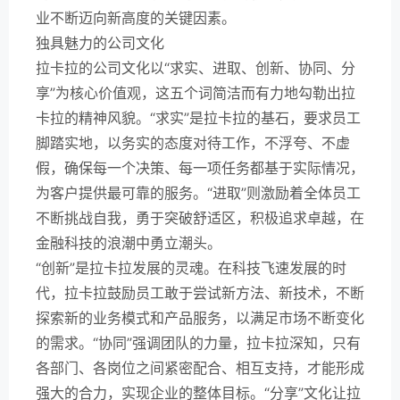
业不断迈向新高度的关键因素。
独具魅力的公司文化
拉卡拉的公司文化以“求实、进取、创新、协同、分
享”为核心价值观，这五个词简洁而有力地勾勒出拉
卡拉的精神风貌。“求实”是拉卡拉的基石，要求员工
脚踏实地，以务实的态度对待工作，不浮夸、不虚
假，确保每一个决策、每一项任务都基于实际情况，
为客户提供最可靠的服务。“进取”则激励着全体员工
不断挑战自我，勇于突破舒适区，积极追求卓越，在
金融科技的浪潮中勇立潮头。
“创新”是拉卡拉发展的灵魂。在科技飞速发展的时
代，拉卡拉鼓励员工敢于尝试新方法、新技术，不断
探索新的业务模式和产品服务，以满足市场不断变化
的需求。“协同”强调团队的力量，拉卡拉深知，只有
各部门、各岗位之间紧密配合、相互支持，才能形成
强大的合力，实现企业的整体目标。“分享”文化让拉