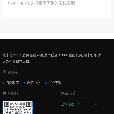
拉卡拉 POS 机费率优化的实践案例
拉卡拉POS机官网在线申请,费率低至0.38%,全国发货,顺丰包邮,个
人及企业皆可办理.
导航链接
招商政策
产品中心
APP下载
关注我们
联系方式
咨询热线：4006655335