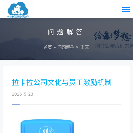
问题解答
»
» 正文
首页
问题解答
拉卡拉公司文化与员工激励机制
2026-5-23