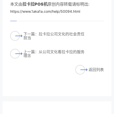
本文由
拉卡拉POS机
原创内容转载请标明出:
https://www.1aka1a.com/help/50094.html
下一篇：拉卡拉公司文化的社会责任
担当
上一篇：从公司文化看拉卡拉的服务
理念
返回列表