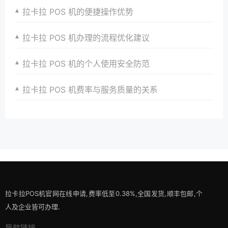
拉卡拉 POS 机的便捷操作优势
拉卡拉 POS 机办理的流程优化建议
拉卡拉 POS 机的个人使用安全防范
拉卡拉 POS 机费率与服务质量的关系
拉卡拉POS机官网在线申请,费率低至0.38%,全国发货,顺丰包邮,个
人及企业皆可办理.
导航链接