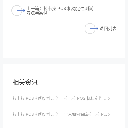
上一篇：拉卡拉 POS 机稳定性测试
方法与案例
返回列表
相关资讯
拉卡拉 POS 机稳定性与系统兼容性
拉卡拉 POS 机稳定性的用户体验
拉卡拉 POS 机稳定性的测试与评估标准
个人如何保障拉卡拉 POS 机交易安全