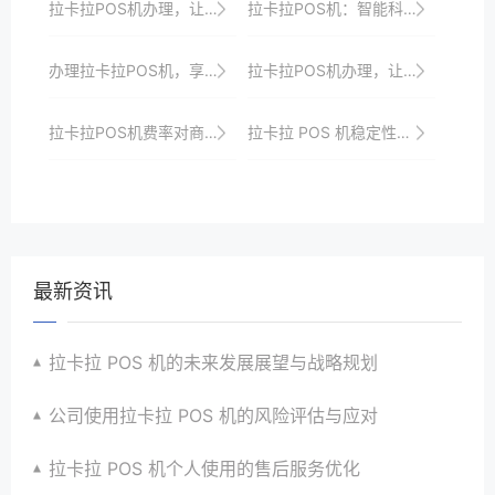
拉卡拉POS机办理，让您的客户支付更加方便
拉卡拉POS机：智能科技，引领商业未来
办理拉卡拉POS机，享受支付便利新生活
拉卡拉POS机办理，让您的商业迈向更高阶段
拉卡拉POS机费率对商户利润的影响分析
拉卡拉 POS 机稳定性的技术支持
最新资讯
拉卡拉 POS 机的未来发展展望与战略规划
公司使用拉卡拉 POS 机的风险评估与应对
拉卡拉 POS 机个人使用的售后服务优化