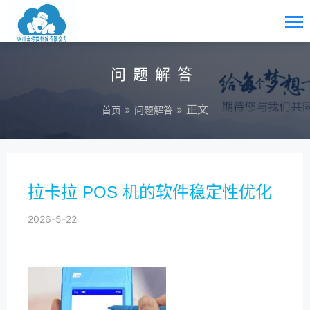
问题解答
»
» 正文
首页
问题解答
拉卡拉 POS 机的软件稳定性优化
2026-5-22