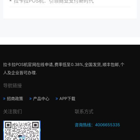
拉卡拉POS机：引领商业支付新时代
拉卡拉POS机官网在线申请,费率低至0.38%,全国发货,顺丰包邮,个
人及企业皆可办理.
导航链接
招商政策
产品中心
APP下载
关注我们
联系方式
咨询热线：4006655335