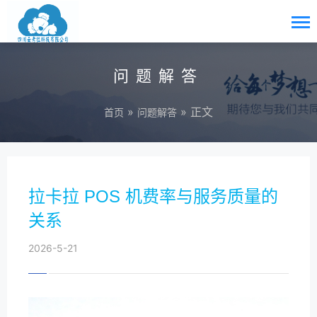
问题解答
»
» 正文
首页
问题解答
拉卡拉 POS 机费率与服务质量的
关系
2026-5-21