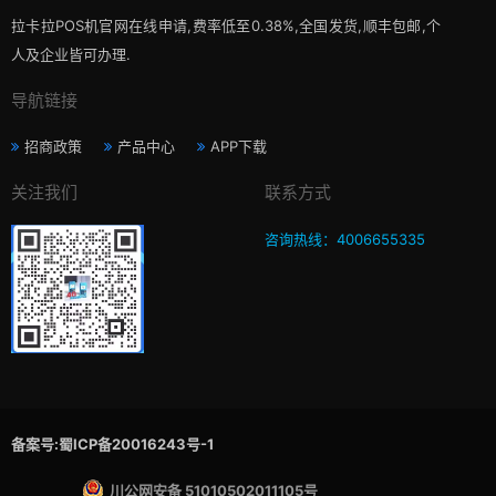
拉卡拉POS机官网在线申请,费率低至0.38%,全国发货,顺丰包邮,个
人及企业皆可办理.
导航链接
招商政策
产品中心
APP下载
关注我们
联系方式
咨询热线：4006655335
备案号:蜀ICP备20016243号-1
川公网安备 51010502011105号