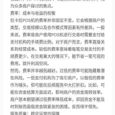
为众多商户探讨的焦点。
费率：成本与收益的权衡
拉卡拉POS机的费率并非固定不变，它会根据商户的
类型、交易规模以及合作模式等因素有所差异。一般
来说，费率是商户使用POS机进行交易时需要支付给
支付机构的手续费比例。对于商户而言，费率直接关
系到经营成本。较低的费率意味着每笔交易支付的手
续费更少，在交易量大的情况下，能节省一笔可观的
费用，提升利润空间。
然而，费率并非越低越好。过低的费率可能隐藏着潜
在风险。一些支付机构为了吸引商户，以极低的费率
作为噱头，但可能在后续服务中大打折扣。比如，可
能在资金结算方面延迟，影响商户的资金周转效率。
商户原本期望通过低费率降低成本，却因资金不能及
时到账而面临资金链紧张的困境，反而得不偿失。
服务质量：稳定运营的保障