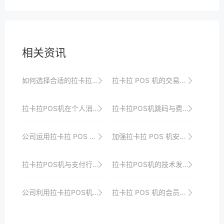
相关资讯
如何选择合适的拉卡拉POS机费率
拉卡拉 POS 机的交易数据分析能力
拉卡拉POS机在个人消费中的应用
拉卡拉POS机跳码与费率的关系
公司运用拉卡拉 POS 机进行精准营销
加强拉卡拉 POS 机安全的措施
拉卡拉POS机与支付行业的发展趋势
拉卡拉POS机的技术发展趋势与应用前景展望
公司利用拉卡拉POS机优化财务流程的案例分享
拉卡拉 POS 机的会员管理功能对个人消费者的价值