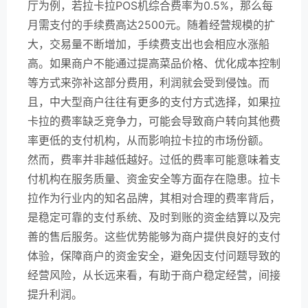
厅为例，若拉卡拉POS机综合费率为0.5%，那么每
月需支付的手续费高达2500元。随着经营规模的扩
大，交易量不断增加，手续费支出也会相应水涨船
高。如果商户不能通过提高菜品价格、优化成本控制
等方式来弥补这部分费用，利润就会受到侵蚀。而
且，中大型商户往往有更多的支付方式选择，如果拉
卡拉的费率缺乏竞争力，可能会导致商户转向其他费
率更低的支付机构，从而影响拉卡拉的市场份额。
然而，费率并非越低越好。过低的费率可能意味着支
付机构在服务质量、资金安全等方面存在隐患。拉卡
拉作为行业内的知名品牌，其相对合理的费率背后，
是稳定可靠的支付系统、及时到账的资金结算以及完
善的售后服务。这些优势能够为商户提供良好的支付
体验，保障商户的资金安全，避免因支付问题导致的
经营风险，从长远来看，有助于商户稳定经营，间接
提升利润。