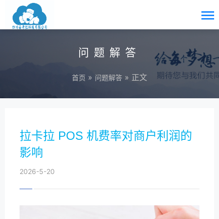
问题解答
»
» 正文
首页
问题解答
拉卡拉 POS 机费率对商户利润的
影响
2026-5-20