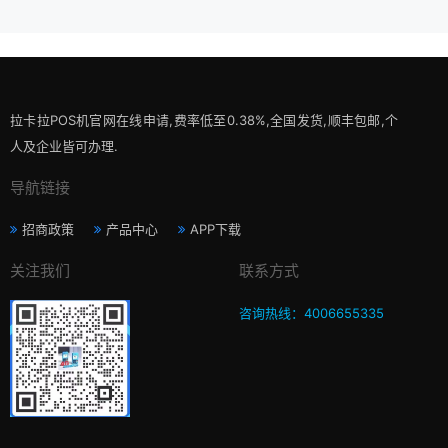
拉卡拉POS机官网在线申请,费率低至0.38%,全国发货,顺丰包邮,个
人及企业皆可办理.
导航链接
招商政策
产品中心
APP下载
关注我们
联系方式
咨询热线：4006655335