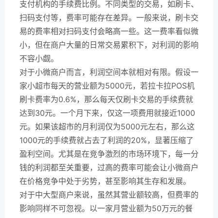
支付机构的手续费比例。不同类型的交易，如刷卡、
扫码支付等，费率可能存在差异。一般来说，刷卡交
易的费率相对扫码支付会略高一些。这一费率看似微
小，但在商户大量的日常交易累积下，对利润的影响
不容小觑。
对于小微商户而言，利润空间本就相对有限。假设一
家小超市每天的营业额为5000元，若拉卡拉POS机
刷卡费率为0.6%，那么每天仅刷卡交易的手续费就
达到30元。一个月下来，仅这一项费用就接近1000
元。如果该超市的月利润仅为5000元左右，那么这
1000元的手续费就占去了利润的20%，显著压缩了
盈利空间。尤其是在竞争激烈的市场环境下，每一分
钱的利润都至关重要，过高的费率可能会让小微商户
在价格竞争中处于劣势，甚至影响其生存和发展。
对于中大型商户来说，虽然其营业额较高，但费率的
影响同样不可忽视。以一家月营业额为50万元的餐