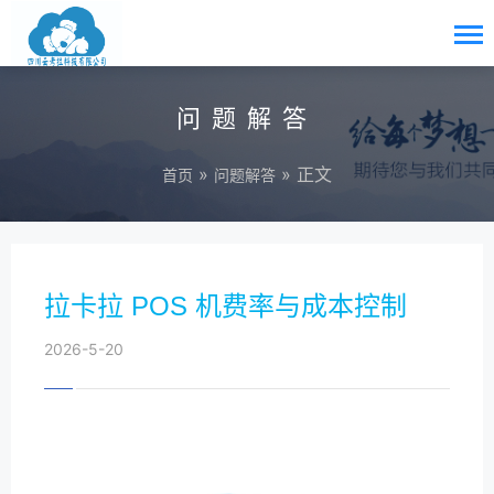
问题解答
»
» 正文
首页
问题解答
拉卡拉 POS 机费率与成本控制
2026-5-20