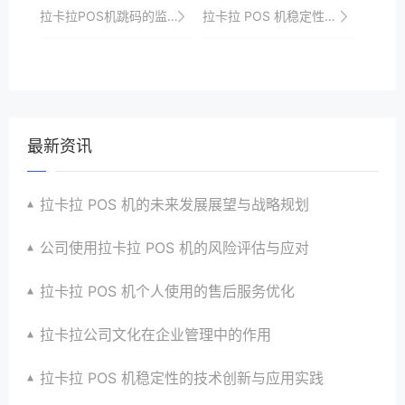
拉卡拉POS机跳码的监管政策解读与行业自律实践
拉卡拉 POS 机稳定性的实际案例分析
最新资讯
拉卡拉 POS 机的未来发展展望与战略规划
公司使用拉卡拉 POS 机的风险评估与应对
拉卡拉 POS 机个人使用的售后服务优化
拉卡拉公司文化在企业管理中的作用
拉卡拉 POS 机稳定性的技术创新与应用实践