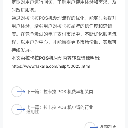
定期对用户进行回访，了解用户使用体验和需求，及
时改进服务。
通过对拉卡拉POS机办理流程的优化，能够显著提升
用户体验，增强用户对拉卡拉品牌的信任度和忠诚
度。在竞争激烈的电子支付市场中，不断优化服务流
程，以用户为中心，才能赢得更多市场份额，实现可
持续发展。
本文由
拉卡拉POS机
原创内容转载请标明出:
https://www.1aka1a.com/help/50025.html
下一篇：拉卡拉 POS 机费率相关类
上一篇：拉卡拉 POS 机申请的行业
适用性
返回列表