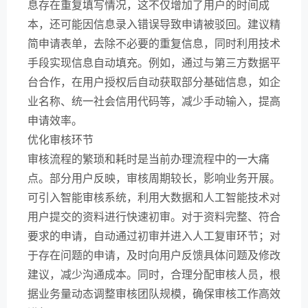
息存在重复填写情况，这不仅增加了用户的时间成
本，还可能因信息录入错误导致申请被驳回。建议精
简申请表单，去除不必要的重复信息，同时利用技术
手段实现信息自动填充。例如，通过与第三方数据平
台合作，在用户授权后自动获取部分基础信息，如企
业名称、统一社会信用代码等，减少手动输入，提高
申请效率。
优化审核环节
审核流程的繁琐和耗时是当前办理流程中的一大痛
点。部分用户反映，审核周期较长，影响业务开展。
可引入智能审核系统，利用大数据和人工智能技术对
用户提交的资料进行快速初审。对于资料完整、符合
要求的申请，自动通过初审并进入人工复审环节；对
于存在问题的申请，及时向用户反馈具体问题及修改
建议，减少沟通成本。同时，合理分配审核人员，根
据业务量动态调整审核团队规模，确保审核工作高效