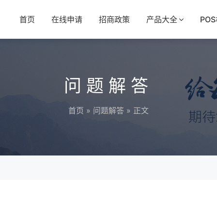
首页
在线申请
招商政策
产品大全
PO
问题解答
首页
»
问题解答
» 正文