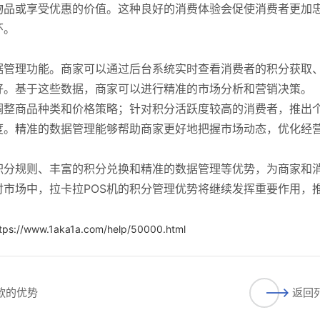
物品或享受优惠的价值。这种良好的消费体验会促使消费者更加
环。
据管理功能。商家可以通过后台系统实时查看消费者的积分获取
好。基于这些数据，商家可以进行精准的市场分析和营销决策。
调整商品种类和价格策略；针对积分活跃度较高的消费者，推出
度。精准的数据管理能够帮助商家更好地把握市场动态，优化经
积分规则、丰富的积分兑换和精准的数据管理等优势，为商家和
市场中，拉卡拉POS机的积分管理优势将继续发挥重要作用，
tps://www.1aka1a.com/help/50000.html
款的优势
返回