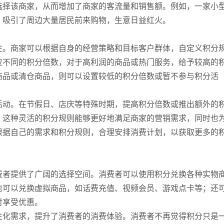
选择该商家，从而增加了商家的客流量和销售额。例如，一家小
，吸引了周边大量居民前来购物，生意日益红火。
性。商家可以根据自身的经营策略和目标客户群体，自定义积分
应不同的积分倍数，对于高利润的商品或热门服务，给予较高的
商品或清仓商品，则可以设置较低的积分倍数或暂不参与积分活
活动。在节假日、店庆等特殊时期，提高积分倍数或推出额外的
。这种灵活的积分规则能够更好地满足商家的营销需求，同时也
根据自己的需求和积分规则，合理安排消费计划，以获取更多的
费者提供了广阔的选择空间。消费者可以使用积分兑换各种实物
也可以兑换虚拟商品，如话费充值、视频会员、游戏点卡等；还
时享受优惠。
性化需求，提升了消费者的消费体验。消费者不再觉得积分只是