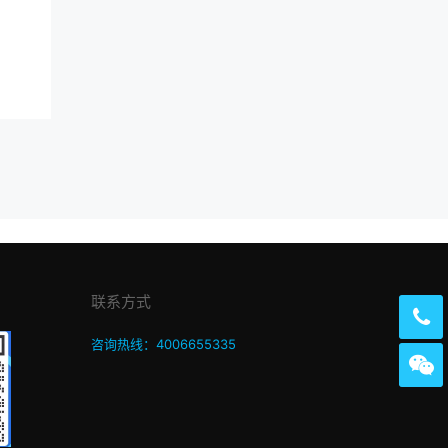
联系方式
咨询热线：4006655335