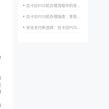
拉卡拉POS机办理流程中的安全保障措施
拉卡拉POS机办理指南：享受便捷支付新体验
安全支付新选择：拉卡拉POS机申请指南
卓
S
无
费
S