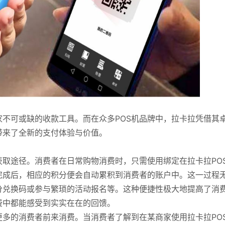
家不可或缺的收款工具。而在众多POS机品牌中，拉卡拉凭借其
带来了全新的支付体验与价值。
获取途径。消费者在日常购物消费时，只需使用绑定在拉卡拉PO
完成后，相应的积分便会自动累积到消费者的账户中。这一过程
分兑换码或参与繁琐的活动报名等。这种便捷性极大地提高了消
费中都能感受到实实在在的回馈。
多的消费者前来消费。当消费者了解到在某商家使用拉卡拉PO