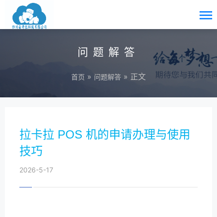
问题解答
»
» 正文
首页
问题解答
拉卡拉 POS 机的申请办理与使用
技巧
2026-5-17