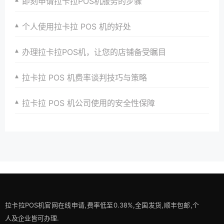
即刻申请拉卡拉POS机服务的步骤
个人使用拉卡拉 POS 机的好处
办理拉卡拉POS机，让您的店铺备受瞩目
拉卡拉 POS 机费率谈判技巧与策略
拉卡拉 POS 机公司使用的安全性保障
拉卡拉POS机官网在线申请,费率低至0.38%,全国发货,顺丰包邮,个
人及企业皆可办理.