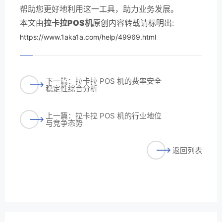
帮助您更好地利用这一工具，助力业务发展。
本文由
拉卡拉POS机
原创内容转载请标明出:
https://www.1aka1a.com/help/49969.html
下一篇：拉卡拉 POS 机的费率安全
稳定性综合分析
上一篇：拉卡拉 POS 机的行业地位
与竞争态势
返回列表