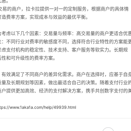
优惠。
模交易的商户，拉卡拉提供一对一的定制服务，根据商户的具体情
打造费率方案，实现成本与效益的最优平衡。
合考虑以下几个因素：交易量与频率：高交易量的商户更适合优
性：不同行业对费率的敏感度不同，选择符合行业特性的方案能
考虑支付机构的稳定性、技术支持、客户服务等软实力。长期规
活性和可升级性的费率方案。
，有效满足了不同商户的差异化需求。商户在选择时，应基于自
质量及长期规划等因素，做出最适合自己的决策。随着支付行业
商户提供更加高效、经济的支付解决方案，携手共创数字支付的
tps://www.1aka1a.com/help/49939.html