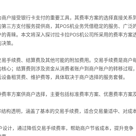
为商户接受银行卡支付的重要工具，其费率方案的选择直接关系
第三方支付服务提供商，其POS机业务凭借稳定的服务、广泛
的青睐。本文将深入探讨拉卡拉POS机公司所采用的费率方案
的决策。
交易手续费、结算费及其他可能的附加费用。交易手续费是商户
的核心；结算费则涉及资金从消费者账户到商户账户的转移过程
括设备租赁费、维护费等，具体取决于商户选择的服务套餐。
种费率方案供商户选择，主要包括标准费率方案、优惠费率方案
费率结构透明，涵盖了基本的交易手续费，适合交易量适中、对成
商户设计，通过降低交易手续费率，帮助商户节省成本，提升竞争