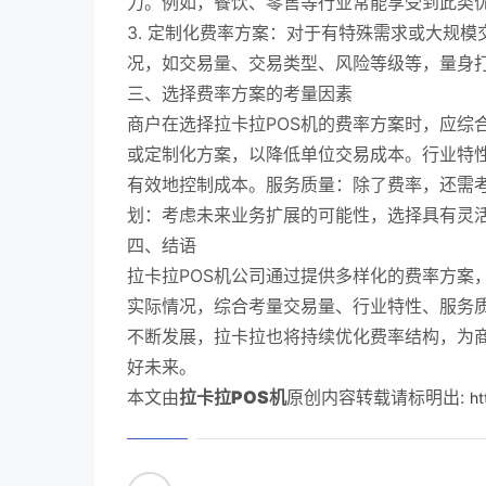
力。例如，餐饮、零售等行业常能享受到此类
3. 定制化费率方案：对于有特殊需求或大规
况，如交易量、交易类型、风险等级等，量身
三、选择费率方案的考量因素
商户在选择拉卡拉POS机的费率方案时，应综
或定制化方案，以降低单位交易成本。行业特
有效地控制成本。服务质量：除了费率，还需
划：考虑未来业务扩展的可能性，选择具有灵
四、结语
拉卡拉POS机公司通过提供多样化的费率方案
实际情况，综合考量交易量、行业特性、服务
不断发展，拉卡拉也将持续优化费率结构，为
好未来。
本文由
拉卡拉POS机
原创内容转载请标明出:
ht