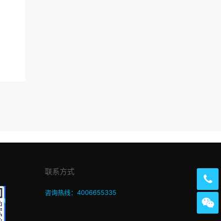
联系方式
咨询热线：4006655335