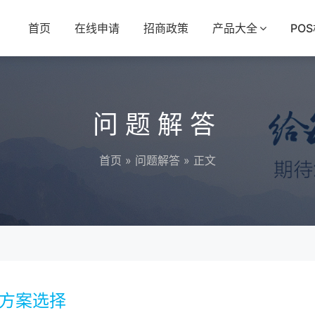
首页
在线申请
招商政策
产品大全
PO
问题解答
首页
»
问题解答
» 正文
率方案选择