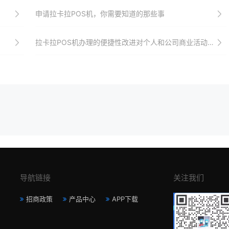
申请拉卡拉POS机，你需要知道的那些事
拉卡拉POS机办理的便捷性改进对个人和公司商业活动的促进
导航链接
关注我们
招商政策
产品中心
APP下载