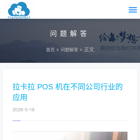
问题解答
»
» 正文
首页
问题解答
拉卡拉 POS 机在不同公司行业的
应用
2026-5-16