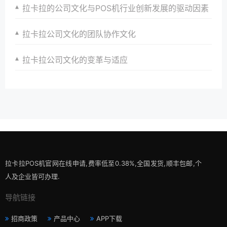
拉卡拉的公司文化与POS机行业创新发展的驱动因素
拉卡拉公司文化的团队协作文化
拉卡拉公司文化的变革与适应
拉卡拉POS机官网在线申请,费率低至0.38%,全国发货,顺丰包邮,个
人及企业皆可办理.
导航链接
招商政策
产品中心
APP下载