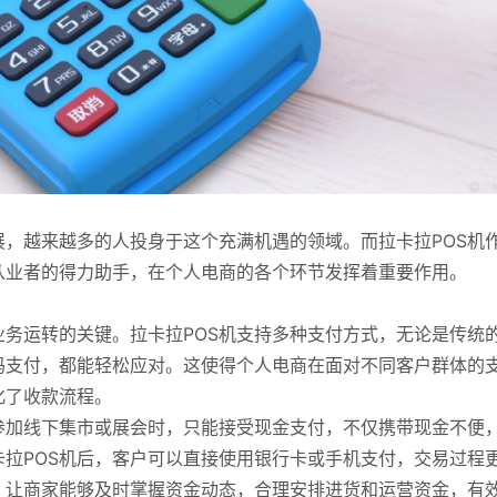
，越来越多的人投身于这个充满机遇的领域。而拉卡拉POS机
从业者的得力助手，在个人电商的各个环节发挥着重要作用。
务运转的关键。拉卡拉POS机支持多种支付方式，无论是传统
码支付，都能轻松应对。这使得个人电商在面对不同客户群体的
化了收款流程。
参加线下集市或展会时，只能接受现金支付，不仅携带现金不便
拉POS机后，客户可以直接使用银行卡或手机支付，交易过程
，让商家能够及时掌握资金动态，合理安排进货和运营资金，有