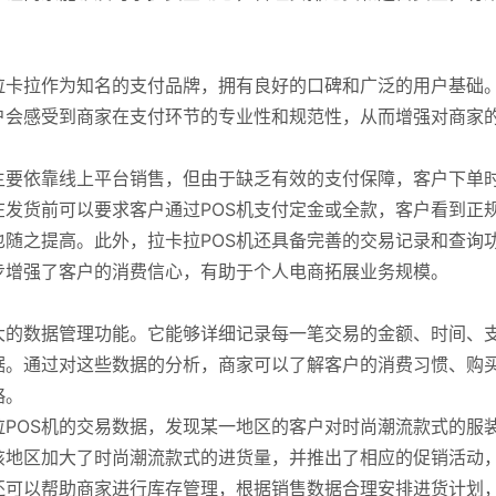
拉卡拉作为知名的支付品牌，拥有良好的口碑和广泛的用户基础
户会感受到商家在支付环节的专业性和规范性，从而增强对商家
主要依靠线上平台销售，但由于缺乏有效的支付保障，客户下单
在发货前可以要求客户通过POS机支付定金或全款，客户看到正
随之提高。此外，拉卡拉POS机还具备完善的交易记录和查询
步增强了客户的消费信心，有助于个人电商拓展业务规模。
大的数据管理功能。它能够详细记录每一笔交易的金额、时间、
据。通过对这些数据的分析，商家可以了解客户的消费习惯、购
略。
POS机的交易数据，发现某一地区的客户对时尚潮流款式的服
该地区加大了时尚潮流款式的进货量，并推出了相应的促销活动
还可以帮助商家进行库存管理，根据销售数据合理安排进货计划