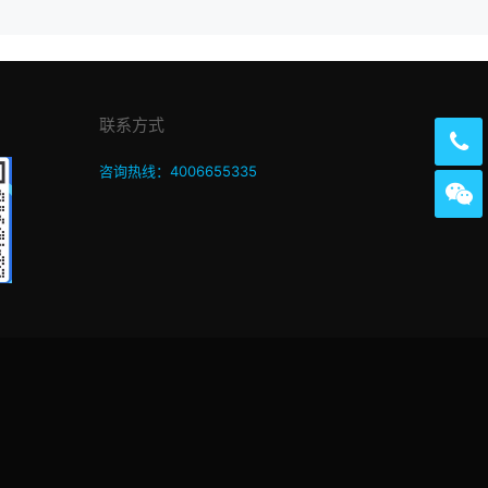
联系方式
咨询热线：4006655335