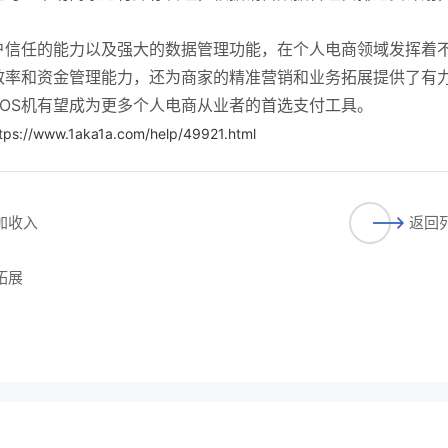
户信任的能力以及强大的数据管理功能，在个人电商领域发挥着
效率和资金管理能力，还为商家的精准营销和业务拓展提供了有
OS机有望成为更多个人电商从业者的首选支付工具。
tps://www.1aka1a.com/help/49921.html
加收入
返回
拓展