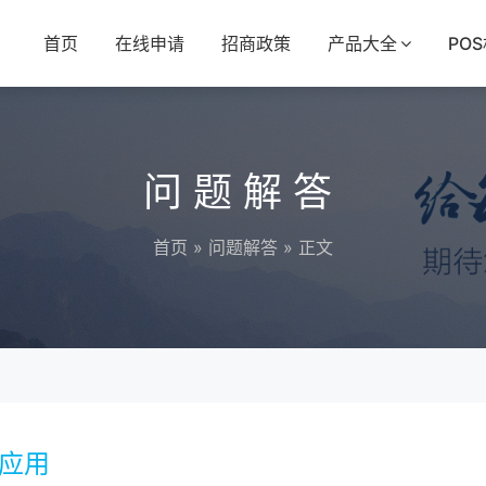
首页
在线申请
招商政策
产品大全
PO
问题解答
首页
»
问题解答
» 正文
的应用