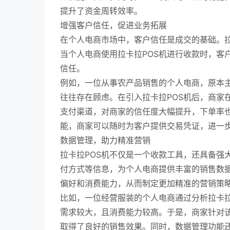
提升了资金周转效率。
增强客户信任，促进业务拓展
在个人电商市场中，客户信任是成交的基础。
当个人电商使用拉卡拉POS机进行收款时，客
信任。
例如，一位从事农产品销售的个人电商，原本
往往存在顾虑。在引入拉卡拉POS机后，商家
支付渠道，对商家的信任度大幅提升，下单率也
能，商家可以随时为客户提供交易凭证，进一
数据管理，助力精准营销
拉卡拉POS机不仅是一个收款工具，还具备强
付方式等信息，为个人电商提供丰富的销售数
偏好和消费能力，从而制定更加精准的营销策
比如，一位经营服装的个人电商通过分析拉卡拉
需求较大，且消费能力较高。于是，商家针对
取得了良好的销售效果。同时，数据管理功能