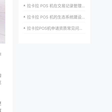
拉卡拉 POS 机在交易记录管理上的优势
拉卡拉 POS 机的生态系统建设与发展
拉卡拉POS机申请资质常见问题及解答，助你顺利申请
作
的
支
，
更
效