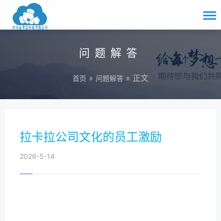
问题解答
»
» 正文
首页
问题解答
拉卡拉公司文化的员工激励
2026-5-14