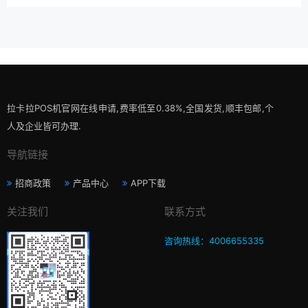
拉卡拉POS机官网在线申请,费率低至0.38%,全国发货,顺丰包邮,个
人及企业皆可办理.
导航链接
招商政策
产品中心
APP下载
关注我们
联系方式
咨询热线：4006655335