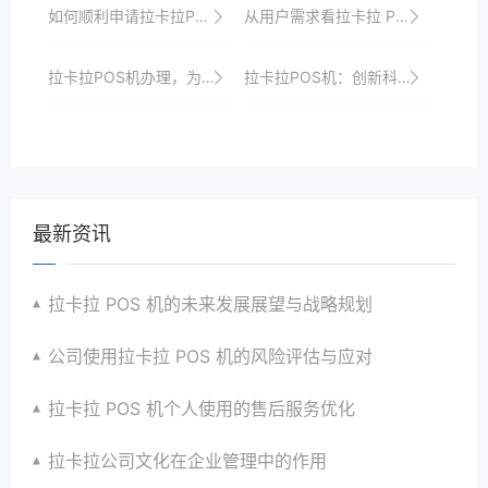
如何顺利申请拉卡拉POS机？要点全知晓
从用户需求看拉卡拉 POS 机的发展
拉卡拉POS机办理，为您的店铺打造完美支付环境
拉卡拉POS机：创新科技，引领商业支付新趋势
最新资讯
拉卡拉 POS 机的未来发展展望与战略规划
公司使用拉卡拉 POS 机的风险评估与应对
拉卡拉 POS 机个人使用的售后服务优化
拉卡拉公司文化在企业管理中的作用