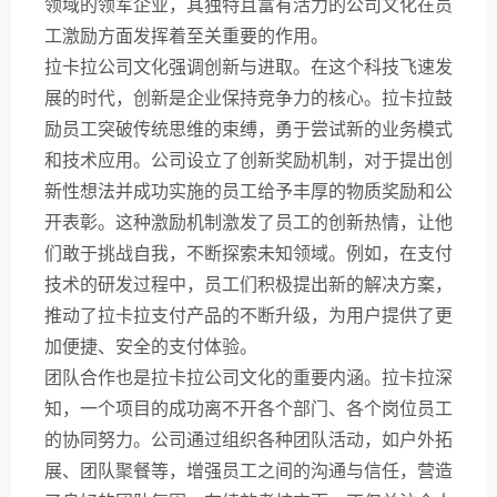
领域的领军企业，其独特且富有活力的公司文化在员
工激励方面发挥着至关重要的作用。
拉卡拉公司文化强调创新与进取。在这个科技飞速发
展的时代，创新是企业保持竞争力的核心。拉卡拉鼓
励员工突破传统思维的束缚，勇于尝试新的业务模式
和技术应用。公司设立了创新奖励机制，对于提出创
新性想法并成功实施的员工给予丰厚的物质奖励和公
开表彰。这种激励机制激发了员工的创新热情，让他
们敢于挑战自我，不断探索未知领域。例如，在支付
技术的研发过程中，员工们积极提出新的解决方案，
推动了拉卡拉支付产品的不断升级，为用户提供了更
加便捷、安全的支付体验。
团队合作也是拉卡拉公司文化的重要内涵。拉卡拉深
知，一个项目的成功离不开各个部门、各个岗位员工
的协同努力。公司通过组织各种团队活动，如户外拓
展、团队聚餐等，增强员工之间的沟通与信任，营造