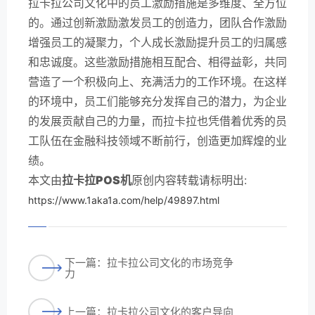
拉卡拉公司文化中的员工激励措施是多维度、全方位
的。通过创新激励激发员工的创造力，团队合作激励
增强员工的凝聚力，个人成长激励提升员工的归属感
和忠诚度。这些激励措施相互配合、相得益彰，共同
营造了一个积极向上、充满活力的工作环境。在这样
的环境中，员工们能够充分发挥自己的潜力，为企业
的发展贡献自己的力量，而拉卡拉也凭借着优秀的员
工队伍在金融科技领域不断前行，创造更加辉煌的业
绩。
本文由
拉卡拉POS机
原创内容转载请标明出:
https://www.1aka1a.com/help/49897.html
下一篇：拉卡拉公司文化的市场竞争
力
上一篇：拉卡拉公司文化的客户导向