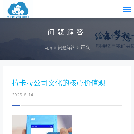
问题解答
»
» 正文
首页
问题解答
拉卡拉公司文化的核心价值观
2026-5-14