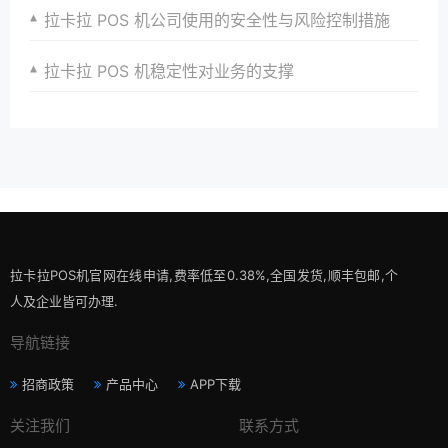
拉卡拉 POS 机公司使用的安全性与风险控制措施
拉卡拉 POS 机稳定性对业务的支撑
拉卡拉POS机官网在线申请,费率低至0.38%,全国发货,顺丰包邮,个
人及企业皆可办理.
导航链接
招商政策
产品中心
APP下载
关注我们
联系方式