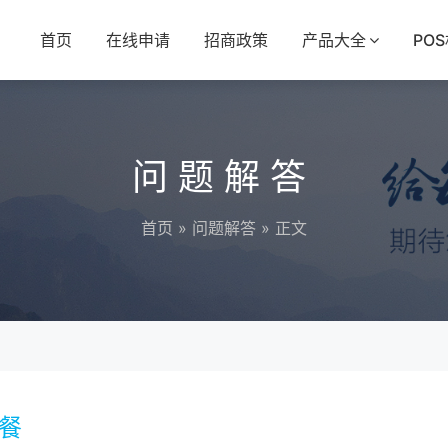
首页
在线申请
招商政策
产品大全
PO
问题解答
首页
»
问题解答
» 正文
套餐