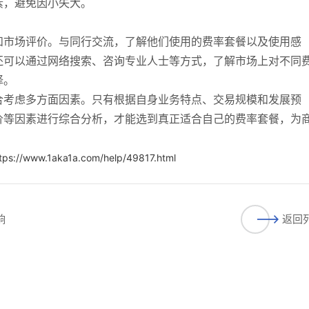
素，避免因小失大。
和市场评价。与同行交流，了解他们使用的费率套餐以及使用感
还可以通过网络搜索、咨询专业人士等方式，了解市场上对不同
择。
合考虑多方面因素。只有根据自身业务特点、交易规模和发展预
价等因素进行综合分析，才能选到真正适合自己的费率套餐，为
tps://www.1aka1a.com/help/49817.html
响
返回