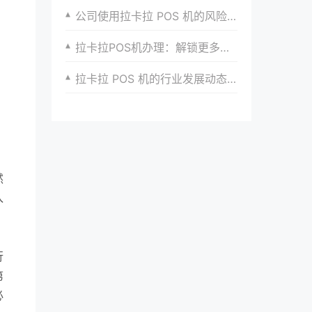
公司使用拉卡拉 POS 机的风险管理体系
拉卡拉POS机办理：解锁更多支付选择
拉卡拉 POS 机的行业发展动态与趋势分析
然
入
行
第
必