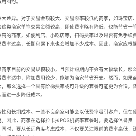
费用纠纷。
较大差异。对于交易金额较大、交易频率较低的商家，如珠宝店
为这类商家单笔交易金额较高，即使费率略有降低，也能节省一
较高的商家，如便利店、小吃店等，扫码费率以及是否有免手续
码费率过高，长期积累下来也会增加不少成本。因此，商家应根
果商家目前的交易规模较小，且预计短期内不会有大幅增长，那
常费率适中，附加费用较少，能够为商家节省开支。然而，如果
大，那么选择一个具有阶梯费率或可升级的套餐可能更为合适。
从而进一步降低成本。
定性和长期成本。一些不良商家可能会以低费率吸引客户，但在
。因此，商家在选择拉卡拉POS机费率套餐时，要选择信誉良
。同时，要从长远角度考虑成本，不仅要关注眼前的费率高低，