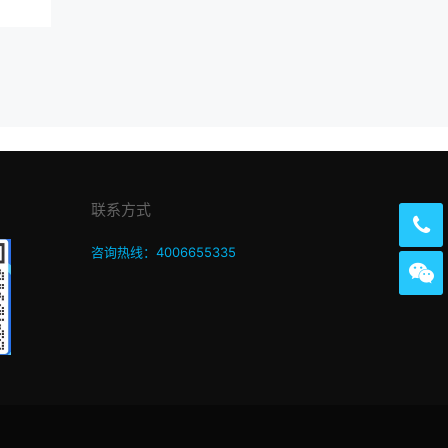
联系方式
咨询热线：4006655335