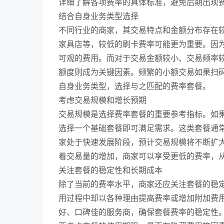
详细了解各项费率的具体标准，避免后期出现
结合自身业务类型选择
不同行业的商家，其交易特点和金额分布存在
家具店等，较低的刷卡费率可能更为重要。因
可观的费用。而对于交易金额较小、交易频率
额度则成为关键因素。频繁的小额交易如果扫
自身业务类型，选择与之匹配的费率套餐。
考虑交易规模和增长预期
交易规模是选择费率套餐的重要参考指标。如
选择一个基础套餐即可满足需求。这类套餐通
家处于快速发展阶段，预计交易规模将不断扩
着交易量的增加，商家可以享受更低的费率，
关注套餐的稳定性和长期成本
除了当前的费率水平，商家还应关注套餐的稳
用过程中却以各种理由提高费率或增加附加费用
好、口碑佳的服务商，确保套餐费率的稳定性