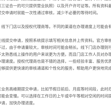
（三证合一的可只提供营业执照）以及开户许可证等。所有资料
提交申请时就能一次性通过审核，减少不必要的等待时间。
、线下门店以及授权代理商等。不同的渠道在办理速度上可能会
在线提交申请，按照系统提示填写相关信息并上传资料。官方审
不过，由于申请量较大，审核时间可能会稍长。线下门店办理则
不太熟悉线上操作的用户来说更为方便。而且门店工作人员对办
办理速度。授权代理商也是不错的选择，一些经验丰富、服务优
能够提供更快速的审核通道和个性化的服务，帮助用户更快地完
在业务高峰期提交申请，比如节假日前后、月底等时间段，此时
可能会变慢。可以选择在工作日的上午或中午等相对空闲的时间
申请，加快办理进度。