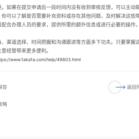
要。如果在提交申请后一段时间内没有收到审核反馈，可以主动
，你可以了解是否需要补充资料或存在其他问题，及时解决这些
极配合办理人员的要求，提供所需的额外信息或进行必要的操作
备、渠道选择、时间把握和沟通跟进等方面多下功夫。只要掌握
生意经营带来更多便利。
tps://www.1aka1a.com/help/49803.html
解答
返回
攻略