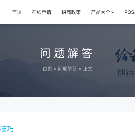
首页
在线申请
招商政策
产品大全
PO
问题解答
首页
»
问题解答
» 正文
的技巧