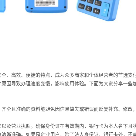
安全、高效、便捷的特点，成为众多商家和个体经营者的首选支
种原因导致办理速度变慢，影响使用体验。下面为大家分享一些
。齐全且准确的资料能避免因信息缺失或错误而反复补充、修改
卡以及营业执照。确保身份证在有效期内，银行卡为本人名下且
息清晰准确。如果是企业用户，除了法人身份证、银行卡外，还