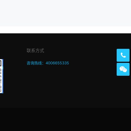
联系方式
咨询热线：4006655335