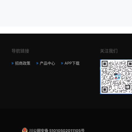
导航链接
关注我们
招商政策
产品中心
APP下载
川公网安备 51010502011105号