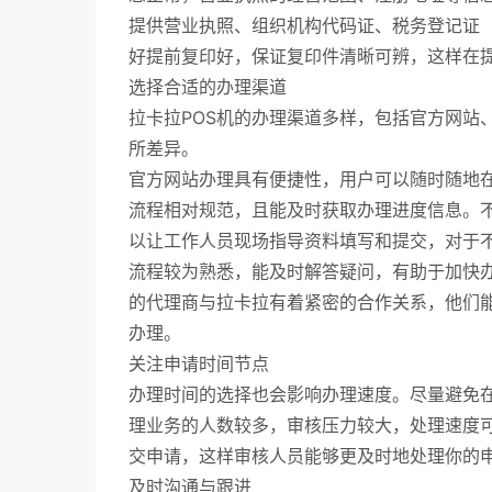
提供营业执照、组织机构代码证、税务登记证
好提前复印好，保证复印件清晰可辨，这样在
选择合适的办理渠道
拉卡拉POS机的办理渠道多样，包括官方网站
所差异。
官方网站办理具有便捷性，用户可以随时随地
流程相对规范，且能及时获取办理进度信息。
以让工作人员现场指导资料填写和提交，对于
流程较为熟悉，能及时解答疑问，有助于加快
的代理商与拉卡拉有着紧密的合作关系，他们
办理。
关注申请时间节点
办理时间的选择也会影响办理速度。尽量避免
理业务的人数较多，审核压力较大，处理速度
交申请，这样审核人员能够更及时地处理你的
及时沟通与跟进