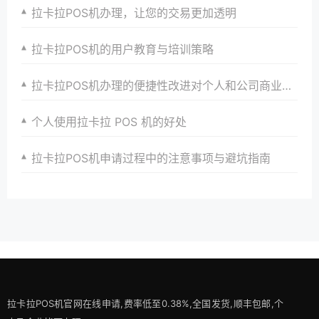
拉卡拉POS机办理，让您的交易更加透明
拉卡拉POS机的用户教育与培训策略
拉卡拉POS机办理的便捷性改进对个人和公司商业活动的促进
个人使用拉卡拉 POS 机的好处
拉卡拉POS机申请过程中的注意事项与避坑指南
拉卡拉POS机官网在线申请,费率低至0.38%,全国发货,顺丰包邮,个