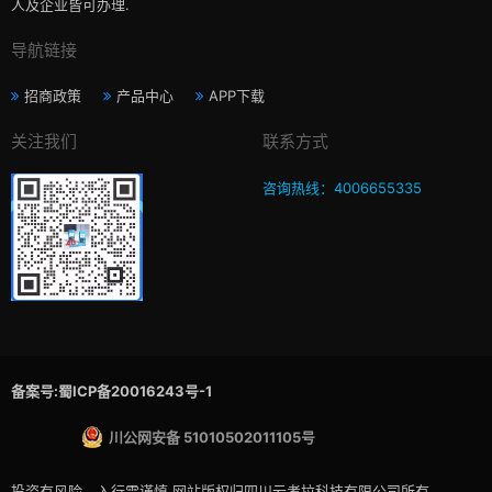
人及企业皆可办理.
导航链接
招商政策
产品中心
APP下载
关注我们
联系方式
咨询热线：4006655335
备案号:蜀ICP备20016243号-1
川公网安备 51010502011105号
投资有风险，入行需谨慎,网站版权归四川云考拉科技有限公司所有