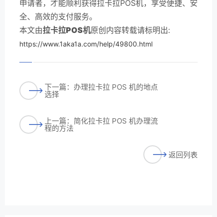
申请者，才能顺利获得拉卡拉POS机，享受便捷、安
全、高效的支付服务。
本文由
拉卡拉POS机
原创内容转载请标明出:
https://www.1aka1a.com/help/49800.html
下一篇：办理拉卡拉 POS 机的地点
选择
上一篇：简化拉卡拉 POS 机办理流
程的方法
返回列表