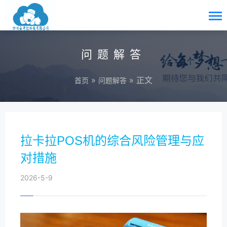
问题解答
»
» 正文
首页
问题解答
拉卡拉POS机的综合风险管理与应
对措施
2026-5-9