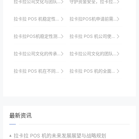
拉卡拉公司文化与团队建设
守护资金安全，拉卡拉POS机安全性能全面剖析
拉卡拉 POS 机稳定性与系统兼容性
拉卡拉POS机申请前需注意的事项
拉卡拉POS机稳定性测试的方法与标准探讨
拉卡拉 POS 机公司使用的创新应用模式
拉卡拉公司文化的传承与创新实践
拉卡拉公司文化的团队合作精神
拉卡拉 POS 机在不同地区市场的适应性与发展策略
拉卡拉 POS 机的全面解析与应用指南
最新资讯
拉卡拉 POS 机的未来发展展望与战略规划