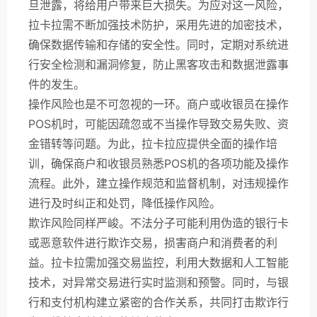
旦泄露，将给用户带来巨大损失。为应对这一风险，
拉卡拉需不断加强技术防护，采用先进的加密技术，
确保数据传输和存储的安全性。同时，定期对系统进
行安全检测和漏洞修复，防止黑客攻击和数据泄露事
件的发生。
操作风险也是不可忽视的一环。商户或收银员在操作
POS机时，可能因疏忽或不当操作导致交易失败、资
金错转等问题。为此，拉卡拉应提供全面的操作培
训，确保商户和收银员熟悉POS机的各项功能及操作
流程。此外，建立操作规范和监督机制，对违规操作
进行及时纠正和处罚，降低操作风险。
欺诈风险同样严峻。不法分子可能利用伪造的银行卡
或恶意软件进行欺诈交易，损害商户和消费者的利
益。拉卡拉需加强交易监控，利用大数据和人工智能
技术，对异常交易进行实时监测和预警。同时，与银
行和支付机构建立紧密的合作关系，共同打击欺诈行