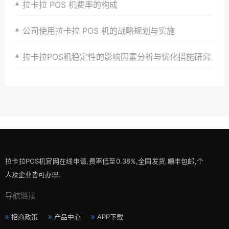
拉卡拉 POS 机费率的构成
公司使用拉卡拉 POS 机的战略规划与实施
拉卡拉POS机稳定性的影响因素分析与优化措施研究
拉卡拉POS机官网在线申请,费率低至0.38%,全国发货,顺丰包邮,个
人及企业皆可办理.
导航链接
招商政策
产品中心
APP下载