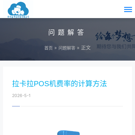
问题解答
»
» 正文
首页
问题解答
拉卡拉POS机费率的计算方法
2026-5-1