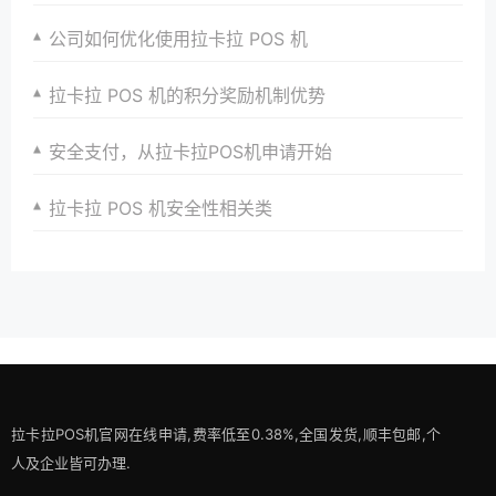
公司如何优化使用拉卡拉 POS 机
拉卡拉 POS 机的积分奖励机制优势
安全支付，从拉卡拉POS机申请开始
拉卡拉 POS 机安全性相关类
拉卡拉POS机官网在线申请,费率低至0.38%,全国发货,顺丰包邮,个
人及企业皆可办理.