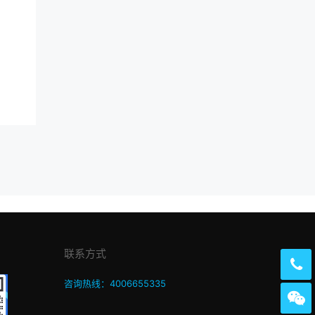
联系方式
咨询热线：4006655335