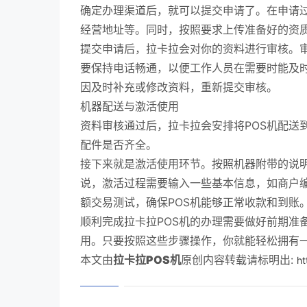
确定办理渠道后，就可以提交申请了。在申请
经营地址等。同时，按照要求上传准备好的资
提交申请后，拉卡拉会对你的资料进行审核。审
要保持电话畅通，以便工作人员在需要时能及
因及时补充或修改资料，重新提交审核。
机器配送与激活使用
资料审核通过后，拉卡拉会安排将POS机配送
配件是否齐全。
接下来就是激活使用环节。按照机器附带的说
说，激活过程需要输入一些基本信息，如商户
额交易测试，确保POS机能够正常收款和到账
顺利完成拉卡拉POS机的办理需要做好前期准
用。只要按照这些步骤操作，你就能轻松拥有一
本文由
拉卡拉POS机
原创内容转载请标明出:
ht