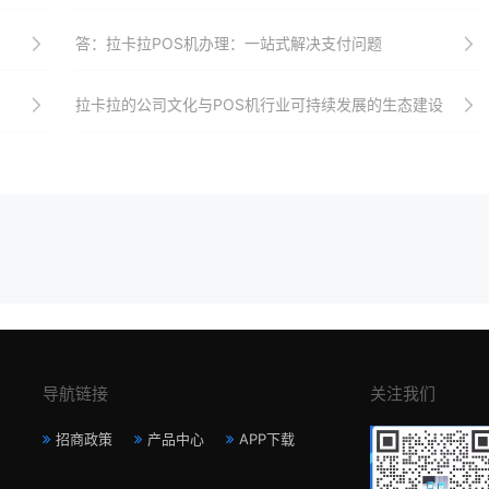
答：拉卡拉POS机办理：一站式解决支付问题
拉卡拉的公司文化与POS机行业可持续发展的生态建设
导航链接
关注我们
招商政策
产品中心
APP下载