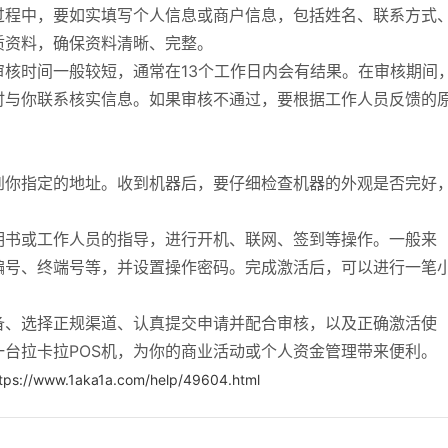
过程中，要如实填写个人信息或商户信息，包括姓名、联系方式
质资料，确保资料清晰、完整。
核时间一般较短，通常在13个工作日内会有结果。在审核期间
时与你联系核实信息。如果审核不通过，要根据工作人员反馈的
到你指定的地址。收到机器后，要仔细检查机器的外观是否完好
明书或工作人员的指导，进行开机、联网、签到等操作。一般来
编号、终端号等，并设置操作密码。完成激活后，可以进行一笔
。
备、选择正规渠道、认真提交申请并配合审核，以及正确激活使
台拉卡拉POS机，为你的商业活动或个人资金管理带来便利。
tps://www.1aka1a.com/help/49604.html