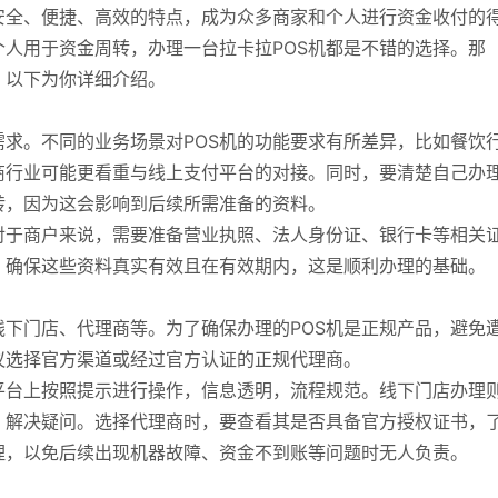
安全、便捷、高效的特点，成为众多商家和个人进行资金收付的
人用于资金周转，办理一台拉卡拉POS机都是不错的选择。那
？以下为你详细介绍。
需求。不同的业务场景对POS机的功能要求有所差异，比如餐饮
商行业可能更看重与线上支付平台的对接。同时，要清楚自己办
转，因为这会影响到后续所需准备的资料。
对于商户来说，需要准备营业执照、法人身份证、银行卡等相关
。确保这些资料真实有效且在有效期内，这是顺利办理的基础。
线下门店、代理商等。为了确保办理的POS机是正规产品，避免
议选择官方渠道或经过官方认证的正规代理商。
平台上按照提示进行操作，信息透明，流程规范。线下门店办理
，解决疑问。选择代理商时，要查看其是否具备官方授权证书，
理，以免后续出现机器故障、资金不到账等问题时无人负责。