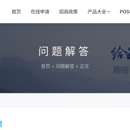
首页
在线申请
招商政策
产品大全
PO
问题解答
首页
»
问题解答
» 正文
理