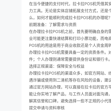
在当今便捷的支付时代，拉卡拉POS机凭借其
力工具。无论是实体店铺拓展支付方式，还是个
么，如何才能顺利完成拉卡拉POS机的办理呢
前期准备：了解需求与资质
在办理拉卡拉POS机之前，首先要明确自身的
业可能更注重快速结算和打印小票功能，而电
POS机的用途是用于商业收款还是个人资金周
办理拉卡拉POS机需要具备一定的资质条件。
件；个人办理则通常需要提供身份证和银行卡
选择正规渠道：保障安全与权益
办理拉卡拉POS机的渠道众多，如官方网站、
遇诈骗或使用到二清机等存在风险的设备，建
通过官方网站办理，可以直接在拉卡拉的官方
能让你实地了解产品，与工作人员面对面沟通
解其信誉和口碑，避免选择一些不正规的小代
提交申请与资料审核