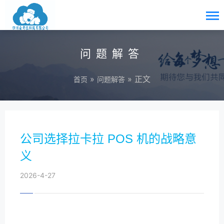
问题解答
»
» 正文
首页
问题解答
公司选择拉卡拉 POS 机的战略意
义
2026-4-27