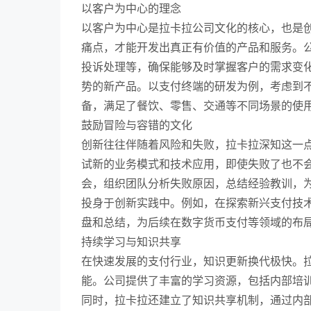
以客户为中心的理念
以客户为中心是拉卡拉公司文化的核心，也是
痛点，才能开发出真正有价值的产品和服务。
投诉处理等，确保能够及时掌握客户的需求变
势的新产品。以支付终端的研发为例，考虑到
备，满足了餐饮、零售、交通等不同场景的使
鼓励冒险与容错的文化
创新往往伴随着风险和失败，拉卡拉深知这一
试新的业务模式和技术应用，即使失败了也不
会，组织团队分析失败原因，总结经验教训，
投身于创新实践中。例如，在探索新兴支付技
盘和总结，为后续在数字货币支付等领域的布
持续学习与知识共享
在快速发展的支付行业，知识更新换代极快。
能。公司提供了丰富的学习资源，包括内部培
同时，拉卡拉还建立了知识共享机制，通过内