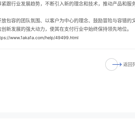
够紧跟行业发展趋势，不断引入新的理念和技术，推动产品和服
开放包容的团队氛围、以客户为中心的理念、鼓励冒险与容错的
拉创新发展的强大动力，使其在支付行业中始终保持领先地位。
tps://www.1aka1a.com/help/49499.html
返回