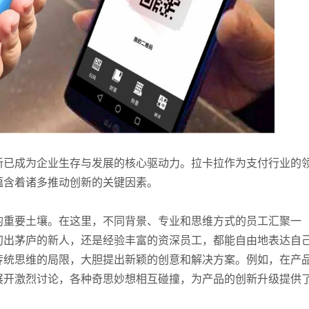
新已成为企业生存与发展的核心驱动力。拉卡拉作为支付行业的
蕴含着诸多推动创新的关键因素。
的重要土壤。在这里，不同背景、专业和思维方式的员工汇聚一
初出茅庐的新人，还是经验丰富的资深员工，都能自由地表达自
传统思维的局限，大胆提出新颖的创意和解决方案。例如，在产
展开激烈讨论，各种奇思妙想相互碰撞，为产品的创新升级提供