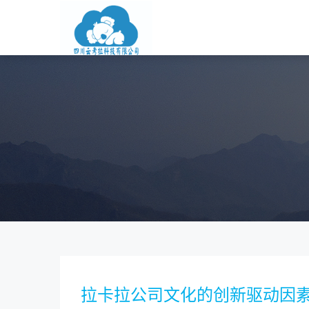
拉卡拉公司文化的创新驱动因