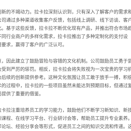
创新的不竭动力。拉卡拉深刻认识到，只有深入了解客户的需求
公司通过多种渠道收集客户反馈，包括线上调研、线下访谈、客
化。基于这些反馈，拉卡拉不断优化现有产品，并推出符合市场
不同行业商户的多样化需求，拉卡拉推出了多种定制化的支付设
用要求，赢得了客户的广泛认可。
点，因此建立了鼓励冒险与容错的文化机制。公司鼓励员工勇于
会受到严厉的惩罚。相反，拉卡拉会将失败视为一次宝贵的学习
为后续的创新提供参考。这种文化氛围让员工敢于放手一搏，积
术的过程中，拉卡拉的一些项目虽然未能达到预期目标，但通过
局提供了重要的借鉴。
拉卡拉注重培养员工的学习能力，鼓励他们不断学习新知识、新
训课程、在线学习平台、行业研讨会等，帮助员工提升专业素养
部论坛、经验分享会等形式，促进员工之间的知识交流和传递。