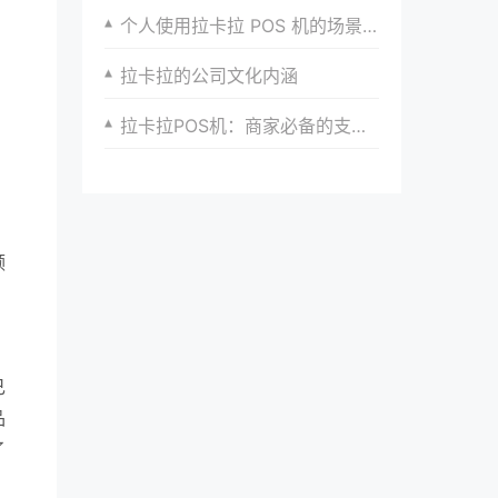
个人使用拉卡拉 POS 机的场景拓展
拉卡拉的公司文化内涵
拉卡拉POS机：商家必备的支付神器
领
己
品
了