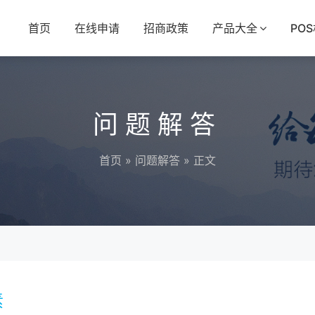
首页
在线申请
招商政策
产品大全
PO
问题解答
首页
»
问题解答
» 正文
素