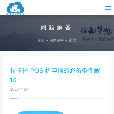
问题解答
»
» 正文
首页
问题解答
拉卡拉 POS 机申请的必备条件解
读
2026-4-21