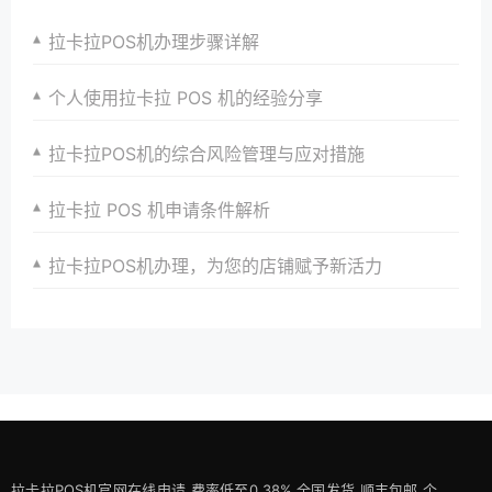
拉卡拉POS机办理步骤详解
个人使用拉卡拉 POS 机的经验分享
拉卡拉POS机的综合风险管理与应对措施
拉卡拉 POS 机申请条件解析
拉卡拉POS机办理，为您的店铺赋予新活力
拉卡拉POS机官网在线申请,费率低至0.38%,全国发货,顺丰包邮,个