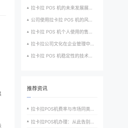
拉卡拉 POS 机的未来发展展望与战略规划
公司使用拉卡拉 POS 机的风险评估与应对
拉卡拉 POS 机个人使用的售后服务优化
拉卡拉公司文化在企业管理中的作用
拉卡拉 POS 机稳定性的技术创新与应用实践
推荐资讯
其
拉卡拉POS机费率与市场同类产品对比分析
，
拉卡拉POS机办理：从此告别支付烦恼
示