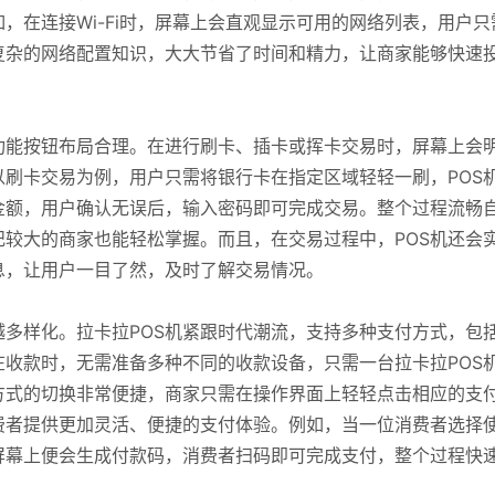
，在连接Wi-Fi时，屏幕上会直观显示可用的网络列表，用户只
复杂的网络配置知识，大大节省了时间和精力，让商家能够快速
功能按钮布局合理。在进行刷卡、插卡或挥卡交易时，屏幕上会
刷卡交易为例，用户只需将银行卡在指定区域轻轻一刷，POS
金额，用户确认无误后，输入密码即可完成交易。整个过程流畅
较大的商家也能轻松掌握。而且，在交易过程中，POS机还会
息，让用户一目了然，及时了解交易情况。
多样化。拉卡拉POS机紧跟时代潮流，支持多种支付方式，包
收款时，无需准备多种不同的收款设备，只需一台拉卡拉POS
方式的切换非常便捷，商家只需在操作界面上轻轻点击相应的支
费者提供更加灵活、便捷的支付体验。例如，当一位消费者选择
屏幕上便会生成付款码，消费者扫码即可完成支付，整个过程快