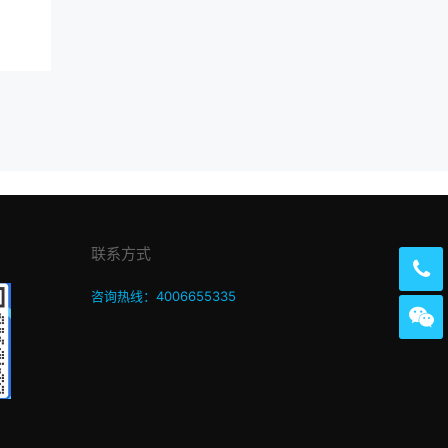
联系方式
咨询热线：4006655335