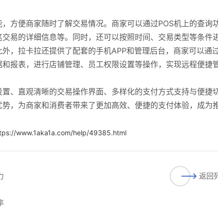
能，方便商家随时了解交易情况。商家可以通过POS机上的查询
笔交易的详细信息等。同时，还可以按照时间、交易类型等条件
外，拉卡拉还提供了配套的手机APP和管理后台，商家可以通
据和报表，进行店铺管理、员工权限设置等操作，实现远程便捷
设置、直观清晰的交易操作界面、多样化的支付方式支持与便捷
优势，为商家和消费者带来了更加高效、便捷的支付体验，成为
tps://www.1aka1a.com/help/49385.html
力
返回
率