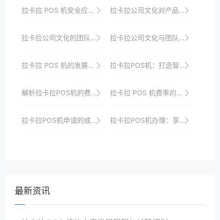
拉卡拉 POS 机安全应急处理方案
拉卡拉公司文化对产品研发与服务质量的影响
拉卡拉公司文化的团队协作文化
拉卡拉公司文化与团队建设
拉卡拉 POS 机的发展历程与未来展望
拉卡拉POS机：打造智能、便捷的商业支付环境
解析拉卡拉POS机的费率模式
拉卡拉 POS 机费率的增值服务关联
拉卡拉POS机申请的成功率提升策略
拉卡拉POS机办理：享受轻松便捷的支付体验
最新资讯