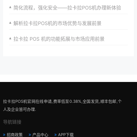
简化流程，强化安全——拉卡拉POS机办理新体验
解析拉卡拉POS机的市场优势与发展前景
拉卡拉 POS 机的功能拓展与市场应用前景
拉卡拉POS机官网在线申请,费率低至0.38%,全国发货,顺丰包邮,个
人及企业皆可办理.
导航链接
招商政策
产品中心
APP下载