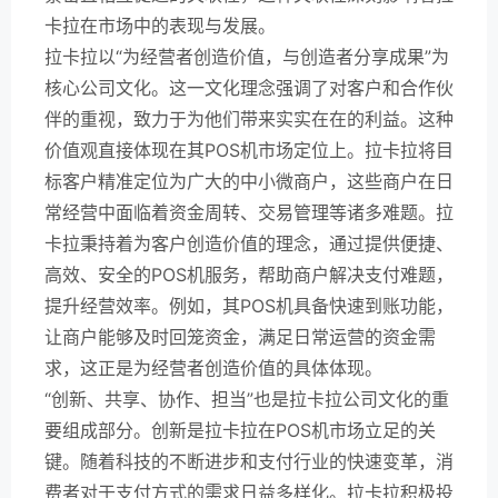
卡拉在市场中的表现与发展。
拉卡拉以“为经营者创造价值，与创造者分享成果”为
核心公司文化。这一文化理念强调了对客户和合作伙
伴的重视，致力于为他们带来实实在在的利益。这种
价值观直接体现在其POS机市场定位上。拉卡拉将目
标客户精准定位为广大的中小微商户，这些商户在日
常经营中面临着资金周转、交易管理等诸多难题。拉
卡拉秉持着为客户创造价值的理念，通过提供便捷、
高效、安全的POS机服务，帮助商户解决支付难题，
提升经营效率。例如，其POS机具备快速到账功能，
让商户能够及时回笼资金，满足日常运营的资金需
求，这正是为经营者创造价值的具体体现。
“创新、共享、协作、担当”也是拉卡拉公司文化的重
要组成部分。创新是拉卡拉在POS机市场立足的关
键。随着科技的不断进步和支付行业的快速变革，消
费者对于支付方式的需求日益多样化。拉卡拉积极投