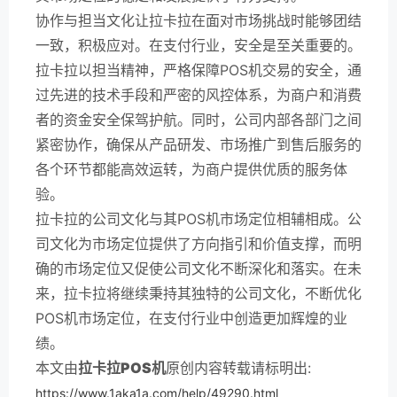
协作与担当文化让拉卡拉在面对市场挑战时能够团结
一致，积极应对。在支付行业，安全是至关重要的。
拉卡拉以担当精神，严格保障POS机交易的安全，通
过先进的技术手段和严密的风控体系，为商户和消费
者的资金安全保驾护航。同时，公司内部各部门之间
紧密协作，确保从产品研发、市场推广到售后服务的
各个环节都能高效运转，为商户提供优质的服务体
验。
拉卡拉的公司文化与其POS机市场定位相辅相成。公
司文化为市场定位提供了方向指引和价值支撑，而明
确的市场定位又促使公司文化不断深化和落实。在未
来，拉卡拉将继续秉持其独特的公司文化，不断优化
POS机市场定位，在支付行业中创造更加辉煌的业
绩。
本文由
拉卡拉POS机
原创内容转载请标明出:
https://www.1aka1a.com/help/49290.html