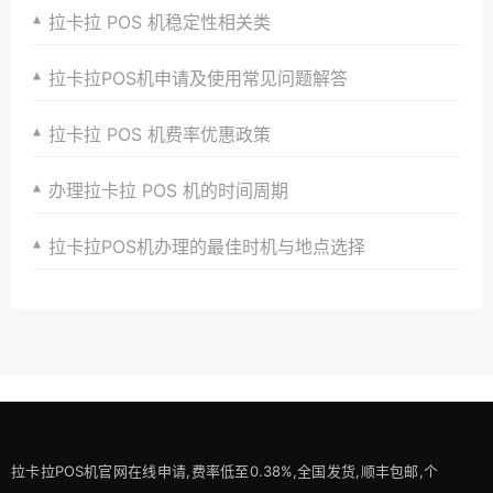
拉卡拉 POS 机稳定性相关类
拉卡拉POS机申请及使用常见问题解答
拉卡拉 POS 机费率优惠政策
办理拉卡拉 POS 机的时间周期
拉卡拉POS机办理的最佳时机与地点选择
拉卡拉POS机官网在线申请,费率低至0.38%,全国发货,顺丰包邮,个