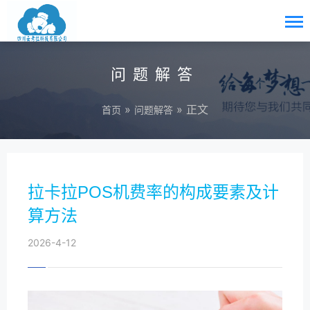
问题解答
»
» 正文
首页
问题解答
拉卡拉POS机费率的构成要素及计
算方法
2026-4-12