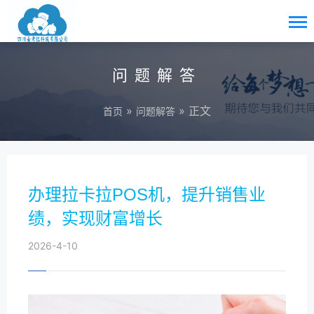
问题解答
»
» 正文
首页
问题解答
办理拉卡拉POS机，提升销售业
绩，实现财富增长
2026-4-10