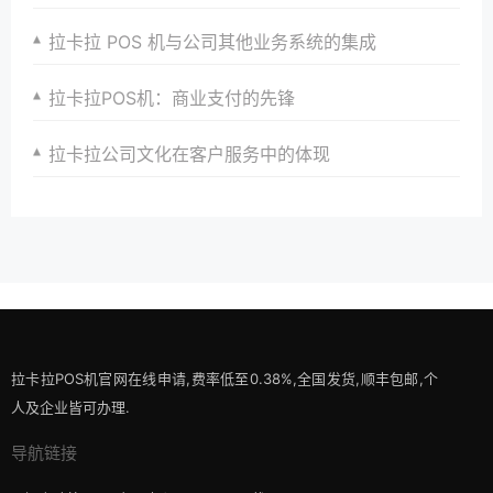
拉卡拉 POS 机与公司其他业务系统的集成
拉卡拉POS机：商业支付的先锋
拉卡拉公司文化在客户服务中的体现
拉卡拉POS机官网在线申请,费率低至0.38%,全国发货,顺丰包邮,个
人及企业皆可办理.
导航链接