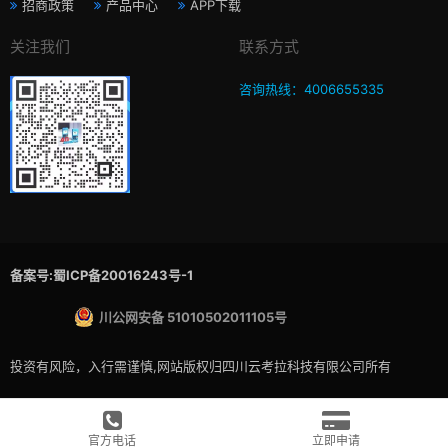
招商政策
产品中心
APP下载
关注我们
联系方式
咨询热线：4006655335
备案号:蜀ICP备20016243号-1
川公网安备 51010502011105号
投资有风险，入行需谨慎,网站版权归四川云考拉科技有限公司所有
官方电话
立即申请