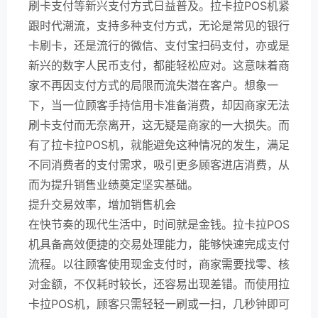
刷卡支付等新兴支付方式日益普及。拉卡拉POS机紧
跟时代潮流，支持多种支付方式，无论是常见的银行
卡刷卡，还是流行的微信、支付宝扫码支付，亦或是
新兴的数字人民币支付，都能轻松应对。这意味着商
家不再因支付方式的局限而流失潜在客户。想象一
下，当一位顾客手持信用卡准备消费，却因商家无法
刷卡支付而无奈离开，这无疑是商家的一大损失。而
有了拉卡拉POS机，就能避免这种情况的发生，满足
不同消费者的支付需求，吸引更多顾客进店消费，从
而为提升销售业绩奠定坚实基础。
提升交易效率，增加销售机会
在快节奏的现代生活中，时间就是金钱。拉卡拉POS
机具备高效便捷的交易处理能力，能够快速完成支付
流程。以往顾客使用现金支付时，商家需要找零、核
对金额，不仅耗时较长，还容易出现差错。而使用拉
卡拉POS机，顾客只需轻轻一刷或一扫，几秒钟即可