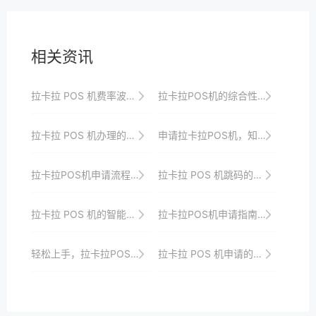
相关资讯
拉卡拉 POS 机费率波动的应对策略
拉卡拉POS机的综合性能提升对用户体验的影响
拉卡拉 POS 机办理的流程优化建议
申请拉卡拉POS机，知识点必备
拉卡拉POS机申请流程中的常见问题与解决方案
拉卡拉 POS 机跳码的原因
拉卡拉 POS 机的智能支付功能解析
拉卡拉POS机申请指南：为商户打造无忧支付环境
轻松上手，拉卡拉POS机申请与操作指南
拉卡拉 POS 机申请的支付方式分析