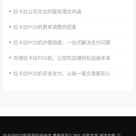
拉卡拉公司文化的服务理念内涵
拉卡拉POS机费率调整的因素
拉卡拉POS机办理指南：一站式解决支付问题
办理拉卡拉POS机，让您的店铺轻松迎接未来
拉卡拉POS机安全支付，让每一笔交易都安心
拉卡拉POS机官网在线申请,费率低至0.38%,全国发货,顺丰包邮,个