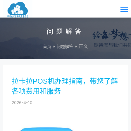
问题解答
»
» 正文
首页
问题解答
拉卡拉POS机办理指南，带您了解
各项费用和服务
2026-4-10