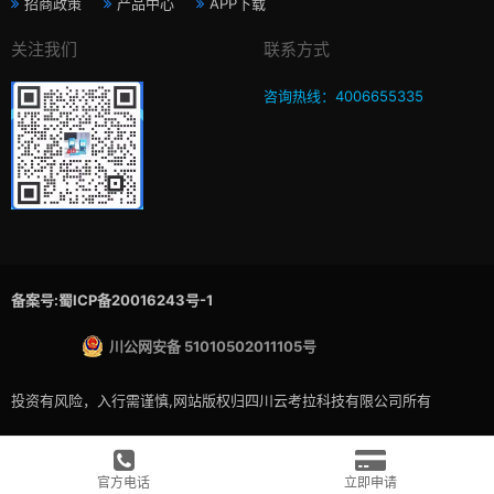
招商政策
产品中心
APP下载
关注我们
联系方式
咨询热线：4006655335
备案号:蜀ICP备20016243号-1
川公网安备 51010502011105号
投资有风险，入行需谨慎,网站版权归四川云考拉科技有限公司所有
官方电话
立即申请