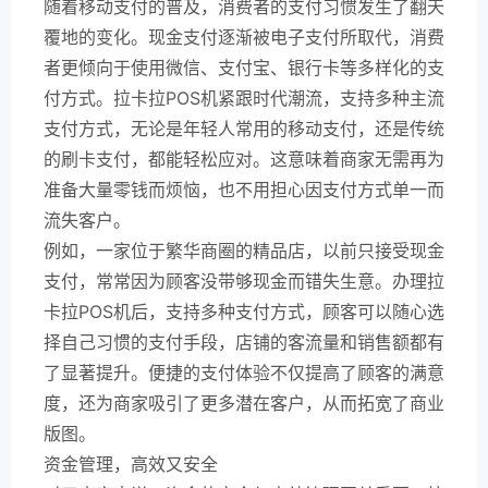
随着移动支付的普及，消费者的支付习惯发生了翻天
覆地的变化。现金支付逐渐被电子支付所取代，消费
者更倾向于使用微信、支付宝、银行卡等多样化的支
付方式。拉卡拉POS机紧跟时代潮流，支持多种主流
支付方式，无论是年轻人常用的移动支付，还是传统
的刷卡支付，都能轻松应对。这意味着商家无需再为
准备大量零钱而烦恼，也不用担心因支付方式单一而
流失客户。
例如，一家位于繁华商圈的精品店，以前只接受现金
支付，常常因为顾客没带够现金而错失生意。办理拉
卡拉POS机后，支持多种支付方式，顾客可以随心选
择自己习惯的支付手段，店铺的客流量和销售额都有
了显著提升。便捷的支付体验不仅提高了顾客的满意
度，还为商家吸引了更多潜在客户，从而拓宽了商业
版图。
资金管理，高效又安全