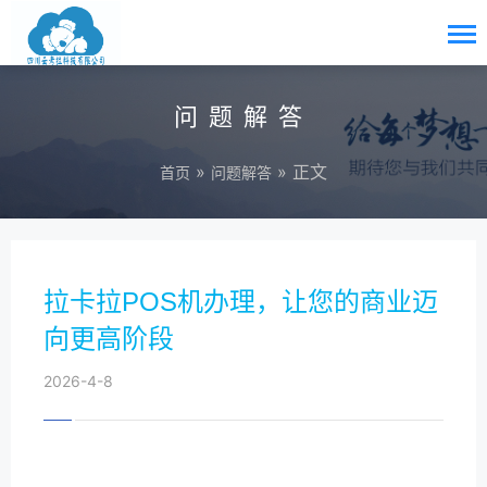
问题解答
»
» 正文
首页
问题解答
拉卡拉POS机办理，让您的商业迈
向更高阶段
2026-4-8