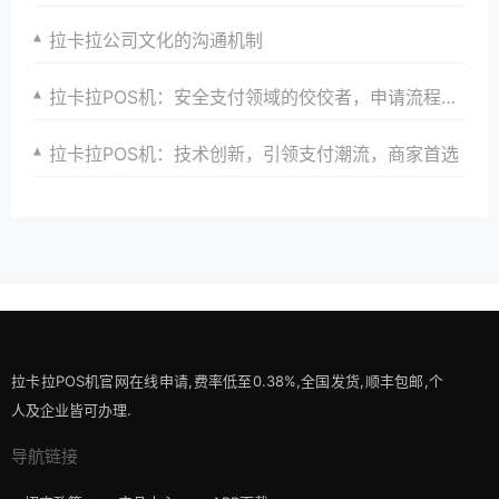
拉卡拉公司文化的沟通机制
拉卡拉POS机：安全支付领域的佼佼者，申请流程详解
拉卡拉POS机：技术创新，引领支付潮流，商家首选
拉卡拉POS机官网在线申请,费率低至0.38%,全国发货,顺丰包邮,个
人及企业皆可办理.
导航链接