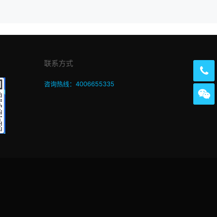
联系方式
咨询热线：4006655335