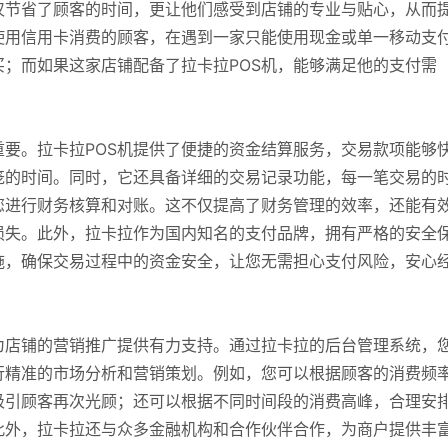
仅节省了顾客的时间，更让他们感受到店铺的专业与贴心，从而
使用信用卡消费的顾客，在遇到一家只能使用现金或单一移动支
；而如果这家店铺配备了拉卡拉POS机，能够满足他的支付需
要。拉卡拉POS机提供了便捷的资金结算服务，交易款项能够
笼的时间。同时，它还具备详细的交易记录功能，每一笔交易的
您进行财务核算和对账。这不仅提高了财务管理的效率，还能有
损失。此外，拉卡拉作为国内知名的支付品牌，拥有严格的安全
施，确保交易过程中的资金安全，让您无需担心支付风险，安心
为店铺的营销推广提供有力支持。通过拉卡拉的后台管理系统，
行精准的市场分析和营销策划。例如，您可以根据顾客的消费频
吸引顾客再次光顾；还可以根据不同时间段的消费高峰，合理安
此外，拉卡拉还与众多金融机构和合作伙伴合作，为商户提供丰