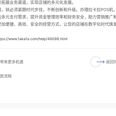
您拓展业务渠道，实现店铺的多元化发展。
，就必须紧跟时代步伐，不断创新和升级。办理拉卡拉POS机
的多元支付需求，提升资金管理效率和财务安全，助力营销推广
更加便捷、高效、安全的经营方式，让您的店铺在数字化时代焕
。
tps://www.1aka1a.com/help/49098.html
铺带来更多机遇
返回
收款流程