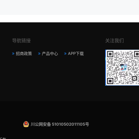
导航链接
关注我们
招商政策
产品中心
APP下载
川公网安备 51010502011105号