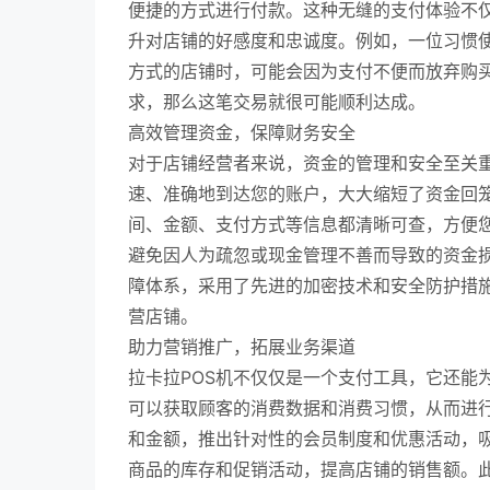
便捷的方式进行付款。这种无缝的支付体验不
升对店铺的好感度和忠诚度。例如，一位习惯
方式的店铺时，可能会因为支付不便而放弃购买
求，那么这笔交易就很可能顺利达成。
高效管理资金，保障财务安全
对于店铺经营者来说，资金的管理和安全至关重
速、准确地到达您的账户，大大缩短了资金回
间、金额、支付方式等信息都清晰可查，方便
避免因人为疏忽或现金管理不善而导致的资金
障体系，采用了先进的加密技术和安全防护措
营店铺。
助力营销推广，拓展业务渠道
拉卡拉POS机不仅仅是一个支付工具，它还能
可以获取顾客的消费数据和消费习惯，从而进
和金额，推出针对性的会员制度和优惠活动，
商品的库存和促销活动，提高店铺的销售额。