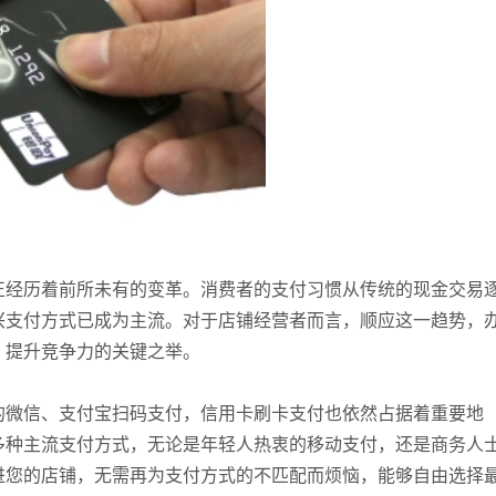
正经历着前所未有的变革。消费者的支付习惯从传统的现金交易
兴支付方式已成为主流。对于店铺经营者而言，顺应这一趋势，
、提升竞争力的关键之举。
的微信、支付宝扫码支付，信用卡刷卡支付也依然占据着重要地
多种主流支付方式，无论是年轻人热衷的移动支付，还是商务人
进您的店铺，无需再为支付方式的不匹配而烦恼，能够自由选择