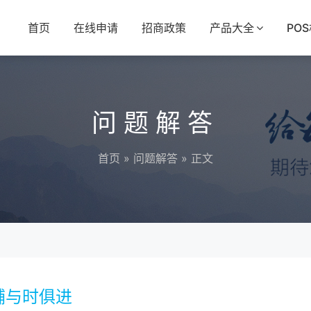
首页
在线申请
招商政策
产品大全
PO
问题解答
首页
»
问题解答
» 正文
铺与时俱进