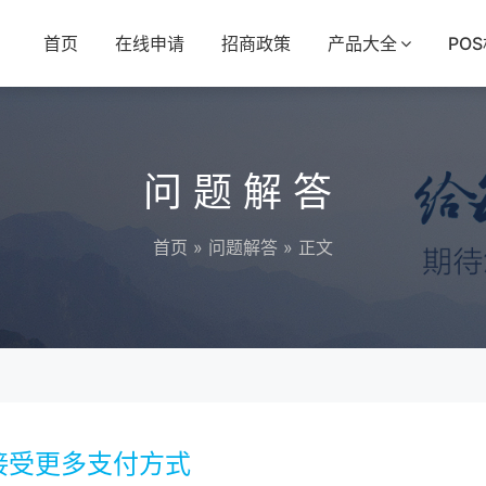
首页
在线申请
招商政策
产品大全
PO
问题解答
首页
»
问题解答
» 正文
接受更多支付方式