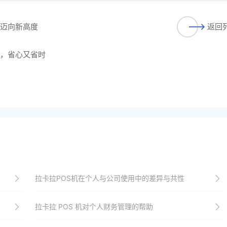
铺迈向新高度
返回
析，省心又省时
拉卡拉POS机在个人与公司使用中的差异与共性
拉卡拉 POS 机对个人财务管理的帮助