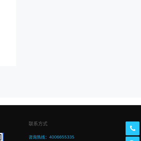
联系方式
咨询热线：4006655335