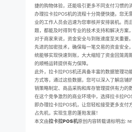
捷的购物体验，还能吸引更多不同支付习惯的
办理拉卡拉POS机的流程十分简便快捷。您无
业的工作人员会迅速为您审核并安排装机。而
题，都能及时得到专业的技术支持和解决方案
对于商家来说，资金安全与到账速度至关重要
先进的加密技术，确保每一笔交易的资金安全
统能够实现快速到账，大大缩短了资金回笼周
的顺畅运转提供有力保障。
此外，拉卡拉POS机还具备丰富的数据管理功
方式等，通过这些数据，您可以深入了解店铺
销策略制定、商品采购和库存管理提供有力的
在这个竞争激烈的商业环境中，选择拉卡拉PO
即办理拉卡拉POS机，让您轻松接受更多支付
占先机，实现生意的蓬勃发展！
本文由
拉卡拉POS机
原创内容转载请标明出:
ht