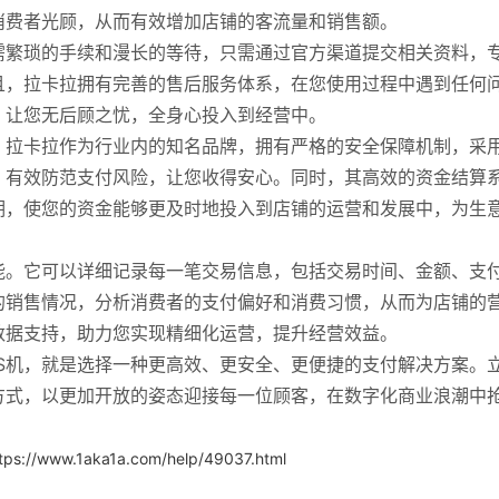
消费者光顾，从而有效增加店铺的客流量和销售额。
需繁琐的手续和漫长的等待，只需通过官方渠道提交相关资料，
且，拉卡拉拥有完善的售后服务体系，在您使用过程中遇到任何
，让您无后顾之忧，全身心投入到经营中。
。拉卡拉作为行业内的知名品牌，拥有严格的安全保障机制，采
，有效防范支付风险，让您收得安心。同时，其高效的资金结算
期，使您的资金能够更及时地投入到店铺的运营和发展中，为生
能。它可以详细记录每一笔交易信息，包括交易时间、金额、支
的销售情况，分析消费者的支付偏好和消费习惯，从而为店铺的
数据支持，助力您实现精细化运营，提升经营效益。
S机，就是选择一种更高效、更安全、更便捷的支付解决方案。
方式，以更加开放的姿态迎接每一位顾客，在数字化商业浪潮中
tps://www.1aka1a.com/help/49037.html