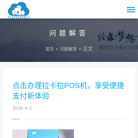
问题解答
»
» 正文
首页
问题解答
点击办理拉卡拉POS机，享受便捷
支付新体验
2026-4-2