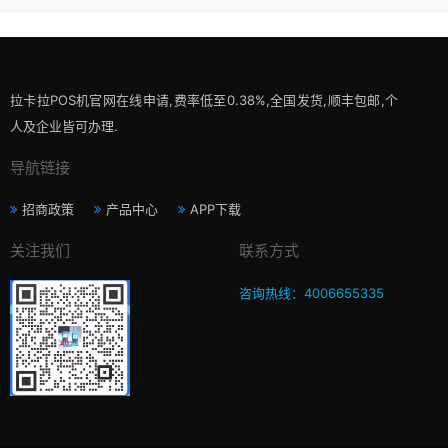
拉卡拉POS机官网在线申请,费率低至0.38%,全国发货,顺丰包邮,个
人及企业皆可办理.
导航链接
招商政策
产品中心
APP下载
关注我们
联系方式
咨询热线：4006655335