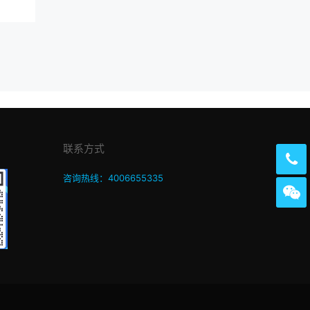
联系方式
咨询热线：4006655335