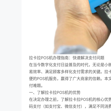
拉卡拉POS机办理指南：快速解决支付问题
在当今数字化支付日益普及的时代，无论是小微
易效率、满足顾客多样化支付需求的关键。拉
便的POS机服务，赢得了广大商家的信赖。本
付难题。
一、了解拉卡拉POS机的优势
在决定办理之前，了解拉卡拉POS机的核心优
码支付（如支付宝、微信支付），满足不同消