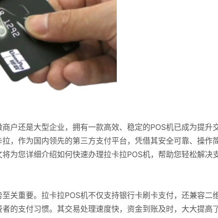
商户还是大型企业，拥有一款高效、稳定的POS机已成为提升
卡拉，作为国内领先的第三方支付平台，凭借其安全可靠、操作
文将为您详细介绍如何快速办理拉卡拉POS机，帮助您轻松解决
势至关重要。拉卡拉POS机不仅支持银行卡刷卡支付，还兼容二
费者的支付习惯。其交易处理速度快，资金到账及时，大大提高