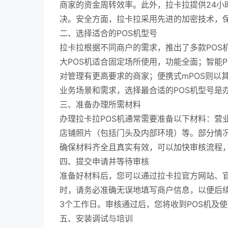
商家的资金周转效率。此外，拉卡拉提供24小
决。安全方面，拉卡拉采用先进的加密技术，
二、选择适合的POS机型号
拉卡拉根据不同商户的需求，推出了多款POS机
大POS机适合固定场所使用，功能全面；智能
对管理有更高要求的商家；便携式mPOS则以
业务场景和需求，选择最合适的POS机型号是
三、准备办理所需材料
办理拉卡拉POS机通常需要准备以下材料：营
店铺照片（包括门头及内部环境）等。部分情
确保材料齐全且真实有效，可以加快审核流程，
四、提交申请并等待审核
准备好材料后，您可以通过拉卡拉官方网站、官
时，请务必准确无误地填写商户信息，以便后续
3个工作日。审核通过后，您将收到POS机及
五、安装调试与培训