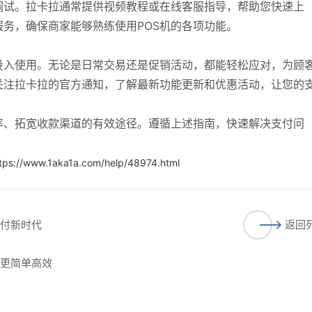
调试。拉卡拉通常提供视频教程或在线客服指导，帮助您快速上
务，确保商家能够熟练使用POS机的各项功能。
投入使用。无论是日常交易还是促销活动，都能轻松应对，为顾
关注拉卡拉的官方通知，了解最新功能更新和优惠活动，让您的
率、拓宽收款渠道的有效途径。遵循上述指南，快速解决支付问
tps://www.1aka1a.com/help/48974.html
支付新时代
返回
理更简单高效