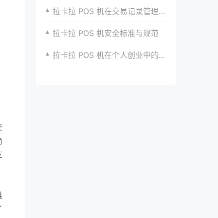
拉卡拉 POS 机在交易记录管理上的优势
拉卡拉 POS 机安全标准与规范
拉卡拉 POS 机在个人创业中的支付支持
交
简
支
维
了