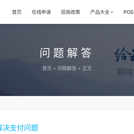
首页
在线申请
招商政策
产品大全
PO
问题解答
首页
»
问题解答
» 正文
解决支付问题