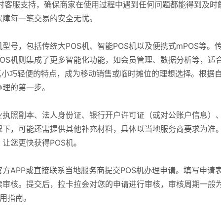
时客服支持，确保商家在使用过程中遇到任何问题都能得到及时
保障每一笔交易的安全无忧。
型号，包括传统大POS机、智能POS机以及便携式mPOS等。
POS机则集成了更多智能化功能，如会员管理、数据分析等，适
其小巧轻便的特点，成为移动销售或临时摊位的理想选择。根据
办理的第一步。
业执照副本、法人身份证、银行开户许可证（或对公账户信息）
况下，可能还需提供其他补充材料，具体以当地服务商要求为准
让您更快获得POS机。
方APP或直接联系当地服务商提交POS机办理申请。填写申请
审核。提交后，拉卡拉会对您的申请进行审核，审核周期一般为
使用指南。