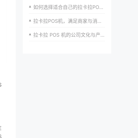
如何选择适合自己的拉卡拉POS机型号及办理流程
拉卡拉POS机，满足商家与消费者的双重需求
拉卡拉 POS 机的公司文化与产品服务的融合
。
S
在
S