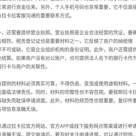
正常进行资金往来。另外，个人手机号码也非常重要，它不仅是
与拉卡拉客服沟通的重要联系方式。
外，还需要提供营业执照。营业执照是企业合法经营的凭证，要
务相符。税务登记证也是重要材料之一，它反映了商户的纳税情
样不可或缺，它是企业组织机构的身份证明。此外，商户还需提
金结算。如果商户没有对公账户，也可提供法人名下的银行卡作
银行卡与商户的关联性。
有提供的材料必须真实可靠，不得伪造、变造或使用虚假材料。
能面临法律责任。同时，材料的完整性也不容忽视。要按照拉卡
料缺失而耽误申请进度。此外，材料的规范性也很重要。复印件
各项信息准确无误。
通过拉卡拉官方网站、官方APP或线下服务网点等渠道进行申
息准确无误。提交申请后，要及时关注申请进度。可以通过短信