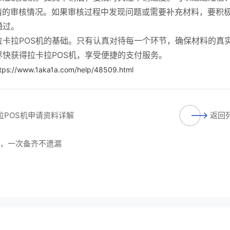
请的审核情况。如果审核过程中发现问题或需要补充材料，要积
通过。
卡拉POS机的基础。只有认真对待每一个环节，确保材料的真
快获得拉卡拉POS机，享受便捷的支付服务。
tps://www.1aka1a.com/help/48509.html
拉POS机申请资料详解
返回
单，一次备齐不遗漏