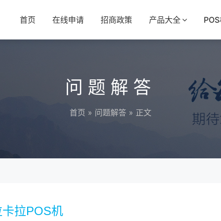
首页
在线申请
招商政策
产品大全
PO
问题解答
首页
»
问题解答
» 正文
卡拉POS机