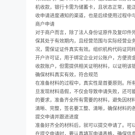
机收款，银行卡需为储蓄卡，且状态正常，能
收申请进度通知的渠道，也是后续使用过程中
商户申请
对于商户而言，除了法人身份证原件及复印件
保其处于有效期内，且经营范围与实际经营业
况，需保证证件真实有效。组织机构代码证同
开户许可证，用于绑定企业对公账户，方便资
收款账户，但需提供相关证明材料，以证明该
确保材料真实有效，符合规范
在准备材料的过程中，真实性是首要原则。所
旦发现材料造假，不仅会导致申请失败，还可
的要求，准备齐全所有需要的材料，避免因材
清晰、完整，签名要工整、清晰，确保材料的
提交申请并跟进进度
准备好齐全的材料后，就可以提交申请了。可以
在提交申请时，要认真填写申请表格，确保信