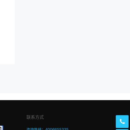
联系方式
咨询热线：4006655335