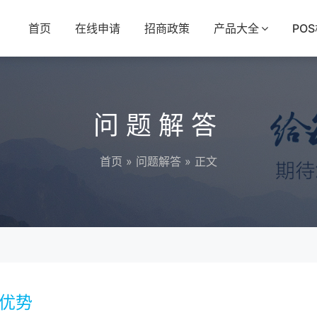
首页
在线申请
招商政策
产品大全
PO
问题解答
首页
»
问题解答
» 正文
率优势