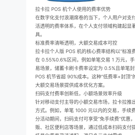
拉卡拉 POS 机个人使用的费率优势
在数字化支付浪潮席卷的当下，个人用户对支付
活透明的费率体系，在个人支付领域构建起显
具。
标准费率清晰透明，大额交易成本可控
拉卡拉个人版 POS 机的核心费率结构以“标
在 0.55%0.6%区间，例如单笔交易 1 万
易场景，储蓄卡刷卡费率设定为 0.5%且单笔封顶
POS 机节省超 90%成本。这种“低费率+
大额交易场景提供成本优化方案。
扫码支付费率创新低，小额场景效率升级
针对移动支付主导的小额交易市场，拉卡拉推出“
方式。例如，单笔 1000 元以内的交易，手续
分活动期间，扫码支付可享受“免手续费”优惠
贩、社区便利店等场景，通过低成本扫码支付