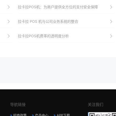
拉卡拉POS机：为商户提供全方位的支付安全保障
拉卡拉 POS 机与公司业务系统的整合
拉卡拉POS机费率的透明度分析
导航链接
关注我们
招商政策
产品中心
APP下载