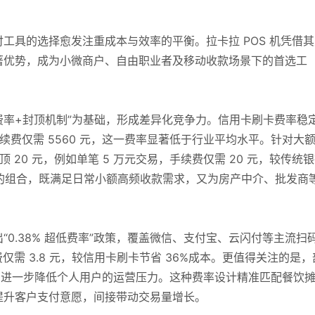
工具的选择愈发注重成本与效率的平衡。拉卡拉 POS 机凭借其
著优势，成为小微商户、自由职业者及移动收款场景下的首选工
准费率+封顶机制”为基础，形成差异化竞争力。信用卡刷卡费率稳
元，手续费仅需 5560 元，这一费率显著低于行业平均水平。针对大
 20 元，例如单笔 5 万元交易，手续费仅需 20 元，较传统
封顶”的组合，既满足日常小额高频收款需求，又为房产中介、批发商
0.38% 超低费率”政策，覆盖微信、支付宝、云闪付等主流扫
费仅需 3.8 元，较信用卡刷卡节省 36%成本。更值得关注的是，
，进一步降低个人用户的运营压力。这种费率设计精准匹配餐饮
提升客户支付意愿，间接带动交易量增长。