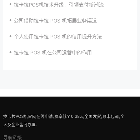
拉卡拉POS机技术升级，引领支付新潮流
公司借助拉卡拉 POS 机拓展业务渠道
个人使用拉卡拉 POS 机的信用提升方法
拉卡拉 POS 机在公司运营中的作用
拉卡拉POS机官网在线申请,费率低至0.38%,全国发货,顺丰包邮,个
人及企业皆可办理.
导航链接