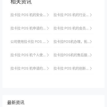
相关资讯
拉卡拉 POS 机的安全技术揭秘
拉卡拉 POS 机的行业应用拓展与价值提升
拉卡拉 POS 机申请的经验分享
拉卡拉 POS 机的会员管理功能优势
公司使用拉卡拉 POS 机的成本控制与效益分析
拉卡拉POS机办理，拓宽你的支付选择
拉卡拉 POS 机个人使用相关类
拉卡拉POS机的售后服务体系与用户忠诚度培养
拉卡拉 POS 机申请的常见问题及解答
拉卡拉 POS 机的创新发展与市场需求的契合度
最新资讯