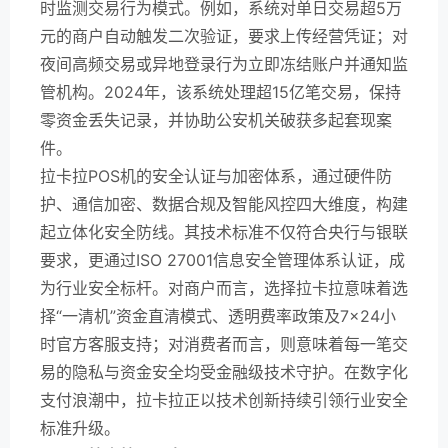
时监测交易行为模式。例如，系统对单日交易超5万
元的商户自动触发二次验证，要求上传经营凭证；对
夜间高频交易或异地登录行为立即冻结账户并通知监
管机构。2024年，该系统处理超15亿笔交易，保持
零资金丢失记录，并协助公安机关破获多起套现案
件。
拉卡拉POS机的安全认证与加密体系，通过硬件防
护、通信加密、数据合规及智能风控四大维度，构建
起立体化安全防线。其技术标准不仅符合央行与银联
要求，更通过ISO 27001信息安全管理体系认证，成
为行业安全标杆。对商户而言，选择拉卡拉意味着选
择“一清机”资金直清模式、透明费率政策及7×24小
时官方客服支持；对消费者而言，则意味着每一笔交
易的隐私与资金安全均受金融级技术守护。在数字化
支付浪潮中，拉卡拉正以技术创新持续引领行业安全
标准升级。