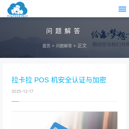
问题解答
»
» 正文
首页
问题解答
拉卡拉 POS 机安全认证与加密
2025-12-17