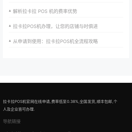
解析拉卡拉 POS 机的费率优势
拉卡拉POS机办理，让您的店铺与时俱进
从申请到使用：拉卡拉POS机全流程攻略
拉卡拉POS机官网在线申请,费率低至0.38%,全国发货,顺丰包邮,个
人及企业皆可办理.
导航链接