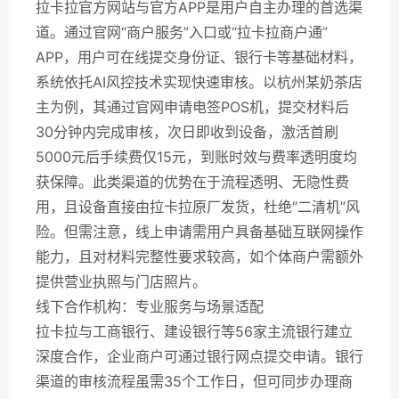
拉卡拉官方网站与官方APP是用户自主办理的首选渠
道。通过官网“商户服务”入口或“拉卡拉商户通”
APP，用户可在线提交身份证、银行卡等基础材料，
系统依托AI风控技术实现快速审核。以杭州某奶茶店
主为例，其通过官网申请电签POS机，提交材料后
30分钟内完成审核，次日即收到设备，激活首刷
5000元后手续费仅15元，到账时效与费率透明度均
获保障。此类渠道的优势在于流程透明、无隐性费
用，且设备直接由拉卡拉原厂发货，杜绝“二清机”风
险。但需注意，线上申请需用户具备基础互联网操作
能力，且对材料完整性要求较高，如个体商户需额外
提供营业执照与门店照片。
线下合作机构：专业服务与场景适配
拉卡拉与工商银行、建设银行等56家主流银行建立
深度合作，企业商户可通过银行网点提交申请。银行
渠道的审核流程虽需35个工作日，但可同步办理商