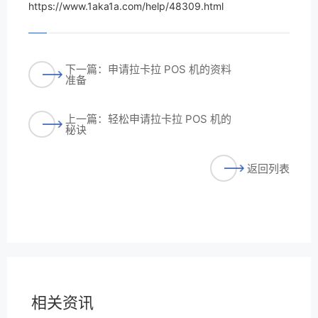
https://www.1aka1a.com/help/48309.html
下一篇：申请拉卡拉 POS 机的资料
准备
上一篇：轻松申请拉卡拉 POS 机的
秘诀
返回列表
相关资讯