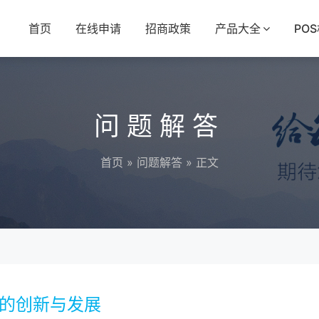
首页
在线申请
招商政策
产品大全
PO
问题解答
首页
»
问题解答
» 正文
代的创新与发展