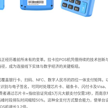
正经历着前所未有的变革。拉卡拉POS机凭借持续的技术创新
路径，成为连接线下实体与数字经济的关键枢纽。
起覆盖银行卡、扫码、NFC、数字人民币的四位一体支付矩阵。
指纹识别与电子签名，可同时处理芯片卡、磁条卡、闪付卡及Visa
，消费者通过芯片卡+指纹验证完成5万元大额支付仅需3秒，而南京
，高峰时段排队时间缩短50%。这种全支付方式整合能力，使单台
S机增长3.2倍。