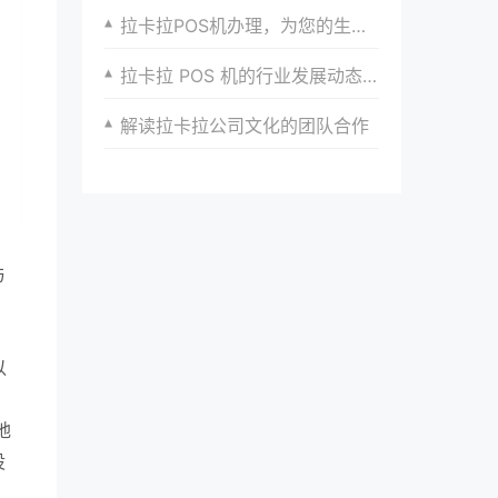
拉卡拉POS机办理，为您的生意带来新的增长点
拉卡拉 POS 机的行业发展动态与趋势分析
解读拉卡拉公司文化的团队合作
与
以
、
地
设