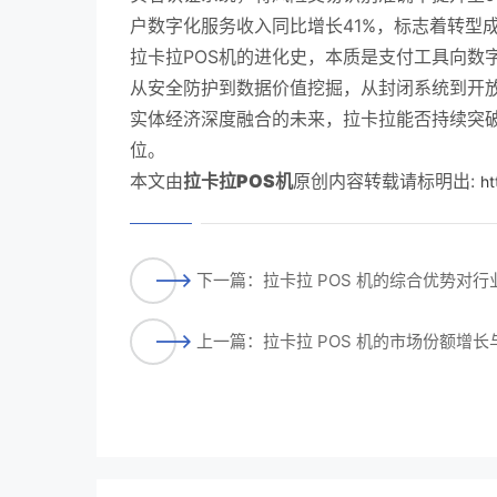
户数字化服务收入同比增长41%，标志着转型
拉卡拉POS机的进化史，本质是支付工具向数
从安全防护到数据价值挖掘，从封闭系统到开放
实体经济深度融合的未来，拉卡拉能否持续突
位。
本文由
拉卡拉POS机
原创内容转载请标明出:
ht
下一篇：拉卡拉 POS 机的综合优势对
上一篇：拉卡拉 POS 机的市场份额增