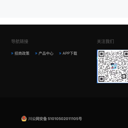
导航链接
关注我们
招商政策
产品中心
APP下载
川公网安备 51010502011105号