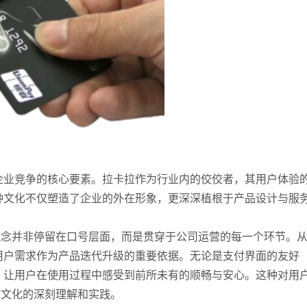
企业竞争的核心要素。拉卡拉作为行业内的佼佼者，其用户体验
种文化不仅塑造了企业的外在形象，更深深植根于产品设计与服
理念并非停留在口号层面，而是贯穿于公司运营的每一个环节。
用户需求作为产品迭代升级的重要依据。无论是支付界面的友好
，让用户在使用过程中感受到前所未有的顺畅与安心。这种对用
”文化的深刻理解和实践。