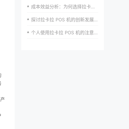
成本效益分析：为何选择拉卡拉POS机
探讨拉卡拉 POS 机的创新发展路径
个人使用拉卡拉 POS 机的注意事项
的
务
从产
户