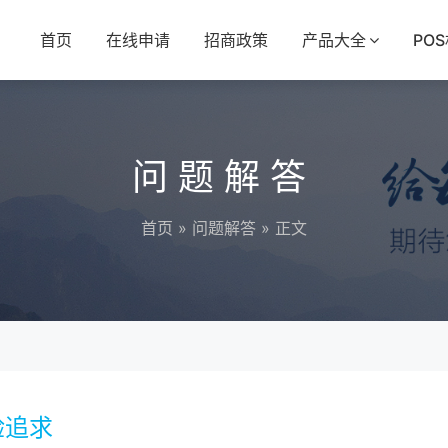
首页
在线申请
招商政策
产品大全
PO
问题解答
首页
»
问题解答
» 正文
验追求