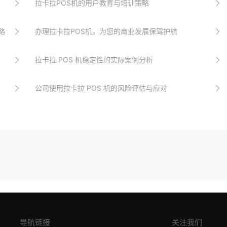
拉卡拉POS机的用户教育与培训策略
略
办理拉卡拉POS机，为您的商业发展保驾护航
拉卡拉 POS 机稳定性的实际案例分析
公司使用拉卡拉 POS 机的风险评估与应对
导航链接
关注我们