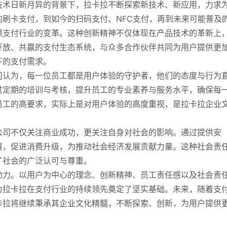
技术日新月异的背景下，拉卡拉不断探索新技术、新应用，力求
刷卡支付，到如今的扫码支付、NFC支付，再到未来可能普及
领支付行业的变革。这种创新精神不仅体现在产品技术的革新上
开放、共赢的支付生态系统，与众多合作伙伴共同为用户提供更
下的支付需求。
司认为，每一位员工都是用户体验的守护者，他们的态度与行为
过定期的培训与考核，提升员工的专业素养与服务水平，确保每
员工的高要求，实际上是对用户体验的高度重视，是拉卡拉企业
公司不仅关注商业成功，更关注自身对社会的影响。通过提供安
展，促进消费升级，为推动社会经济发展贡献力量。这种社会责
了社会的广泛认可与尊重。
动力。以用户为中心的理念、创新精神、员工责任感以及社会责
为拉卡拉在支付行业的持续领先奠定了坚实基础。未来，随着支
卡拉将继续秉承其企业文化精髓，不断探索、创新，为用户提供