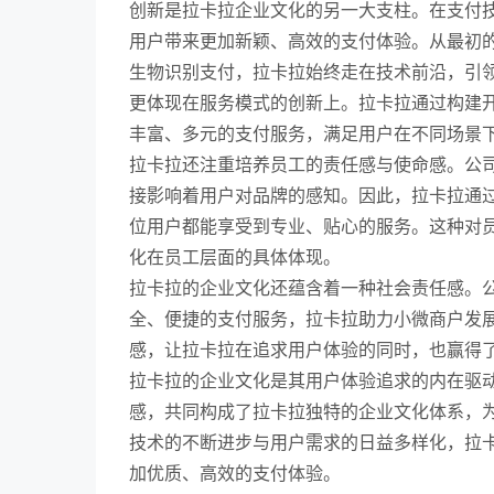
创新是拉卡拉企业文化的另一大支柱。在支付
用户带来更加新颖、高效的支付体验。从最初的
生物识别支付，拉卡拉始终走在技术前沿，引
更体现在服务模式的创新上。拉卡拉通过构建
丰富、多元的支付服务，满足用户在不同场景
拉卡拉还注重培养员工的责任感与使命感。公
接影响着用户对品牌的感知。因此，拉卡拉通
位用户都能享受到专业、贴心的服务。这种对
化在员工层面的具体体现。
拉卡拉的企业文化还蕴含着一种社会责任感。
全、便捷的支付服务，拉卡拉助力小微商户发
感，让拉卡拉在追求用户体验的同时，也赢得
拉卡拉的企业文化是其用户体验追求的内在驱
感，共同构成了拉卡拉独特的企业文化体系，
技术的不断进步与用户需求的日益多样化，拉
加优质、高效的支付体验。