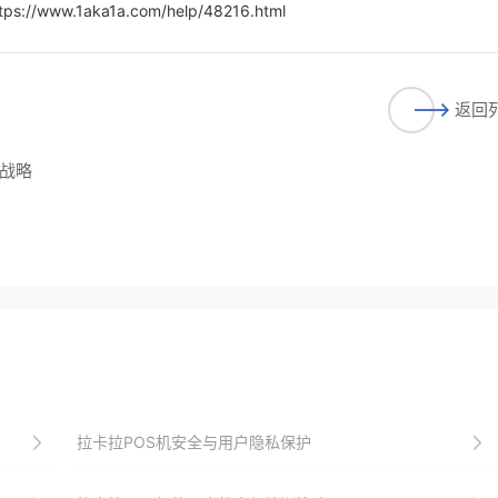
tps://www.1aka1a.com/help/48216.html
返回
战略
拉卡拉POS机安全与用户隐私保护