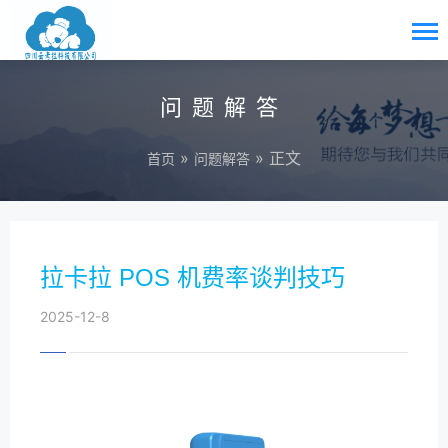
问题解答
»
» 正文
首页
问题解答
拉卡拉 POS 机费率谈判技巧
2025-12-8