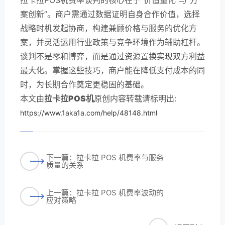
案创新”。商户需通过数据证明自身合作价值，选择
战略时机发起协商，构建兼顾价格与服务的优化方
案，并灵活运用行业政策与竞争环境作为辅助杠杆。
谈判不是零和博弈，而是通过资源置换实现双方利益
最大化。掌握这些技巧，商户能在降低支付成本的同
时，为长期合作奠定更稳固的基础。
本文由
拉卡拉POS机
原创内容转载请标明出:
https://www.1aka1a.com/help/48148.html
下一篇：拉卡拉 POS 机费率与服务
质量的关系
上一篇：拉卡拉 POS 机费率波动的
应对策略