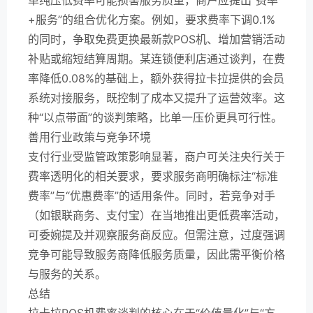
+服务”的组合优化方案。例如，要求费率下调0.1%
的同时，争取免费更换最新款POS机、增加营销活动
补贴或缩短结算周期。某连锁便利店通过谈判，在费
率降低0.08%的基础上，额外获得拉卡拉提供的会员
系统对接服务，既控制了成本又提升了运营效率。这
种“以点带面”的谈判策略，比单一压价更具可行性。
善用行业政策与竞争环境
支付行业受监管政策影响显著，商户可关注央行关于
费率透明化的相关要求，要求服务商明确标注“标准
费率”与“优惠费率”的适用条件。同时，若竞争对手
（如银联商务、支付宝）在当地推出更低费率活动，
可委婉提及并观察服务商反应。但需注意，过度强调
竞争可能导致服务商降低服务质量，因此需平衡价格
与服务的关系。
总结
拉卡拉POS机费率谈判的核心在于“价值量化”与“方