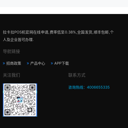
拉卡拉POS机官网在线申请,费率低至0.38%,全国发货,顺丰包邮,个
人及企业皆可办理.
导航链接
招商政策
产品中心
APP下载
关注我们
联系方式
咨询热线：4006655335