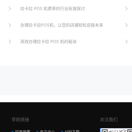
拉卡拉 POS 机费率的行业标准探讨
办理拉卡拉POS机，让您的店铺轻松迎接未来
高效办理拉卡拉 POS 机的秘诀
导航链接
关注我们
招商政策
产品中心
APP下载