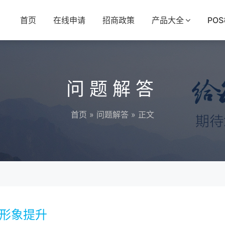
首页
在线申请
招商政策
产品大全
PO
问题解答
首页
»
问题解答
» 正文
牌形象提升