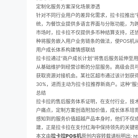
定制化服务方案深化场景渗透
针对不同行业用户的差异化需求，拉卡拉推出“
统，为餐饮业提供多语言界面与分账功能，为
市场时，拉卡拉不仅提供多币种结算支持，还
种将服务嵌入用户业务链条的做法，使POS机
用户成长体系构建情感联结
拉卡拉通过“商户成长计划”将售后服务延伸至
从基础维护到经营诊断的分层服务。高级会员
获取资源对接机会。某社区超市通过该计划获
30%，进而主动为拉卡拉推荐新商户。这种“
总结
拉卡拉的售后服务体系证明，在支付行业，技
户痛点，定制方案创造附加价值，成长体系培
感知到的服务价值超越产品本身时，他们不仅
建，正是拉卡拉在支付红海中保持领先的关键
本文由
拉卡拉POS机
原创内容转载请标明出:
ht