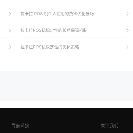
拉卡拉 POS 机个人使用的费率优化技巧
拉卡拉POS机稳定性的长期保障机制
拉卡拉POS机稳定性的优化策略
导航链接
关注我们