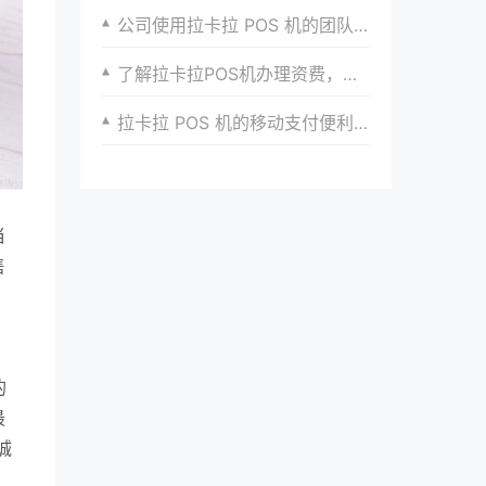
公司使用拉卡拉 POS 机的团队培训与管理策略
了解拉卡拉POS机办理资费，合理管理您的成本
拉卡拉 POS 机的移动支付便利性
当
售
的
最
诚