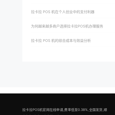
拉卡拉 POS 机在个人创业中的支付利器
为何越来越多商户选择拉卡拉POS机办理服务
拉卡拉 POS 机的综合成本与效益分析
拉卡拉POS机官网在线申请,费率低至0.38%,全国发货,顺