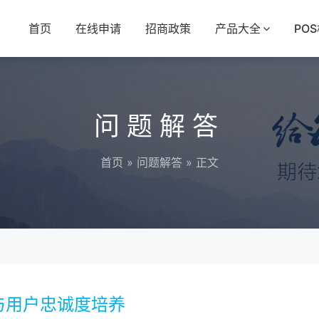
首页
在线申请
招商政策
产品大全
PO
问题解答
首页
»
问题解答
» 正文
与用户忠诚度培养