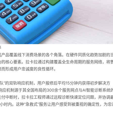
养
机产品覆盖线下消费场景的各个角落。在硬件同质化趋势加剧的
力的核心要素。拉卡拉通过构建覆盖全生命周期的服务网络，将
进而形成用户忠诚度的良性循环。
团队”的双轨响应机制，用户报修后平均15分钟内获得初步解决方
响应机制源于其全国布局的300余个服务网点与AI智能诊断系统
支付中断时，拉卡拉工程师通过远程诊断快速定位问题，并协调
小时内。这种“急救式”服务让用户感受到被重视的确定性，为忠