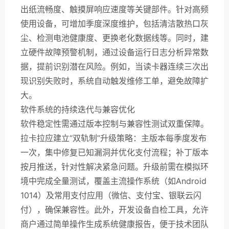
出纸流畅度、触摸屏响应速度等关键部件。针对高频
使用设备，可增加季度深度维护，包括清洁散热口灰
尘、检测电池健康度、更换老化数据线等。同时，建
立硬件故障预警机制，通过设备运行日志分析异常数
据，提前识别潜在风险。例如，当读卡器连续三次出
现识别失败时，系统自动触发维修工单，避免故障扩
大。
软件系统的持续迭代与兼容优化
软件稳定性需通过版本控制与兼容性测试双重保障。
拉卡拉应建立“双轨制”升级策略：主版本每季度发布
一次，集中修复已知漏洞并优化支付流程；补丁版本
按月推送，针对性解决紧急问题。升级前需在模拟环
境中完成全量测试，覆盖主流操作系统（如Android
1014）及常用支付应用（微信、支付宝、银联云闪
付），确保兼容性。此外，开发设备自检工具，允许
商户通过简单操作生成系统健康报告，便于技术团队