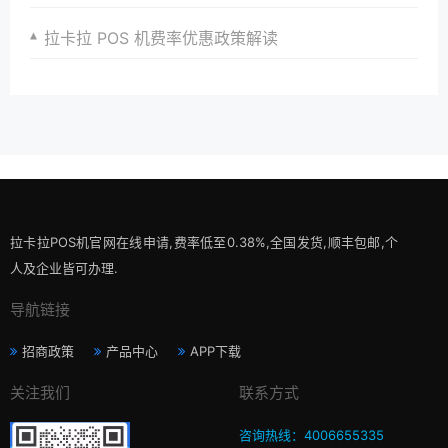
拉卡拉 POS 机费率优惠政策解读
拉卡拉POS机官网在线申请,费率低至0.38%,全国发货,顺丰包邮,个
人及企业皆可办理.
导航链接
招商政策
产品中心
APP下载
关注我们
联系方式
咨询热线：4006655335