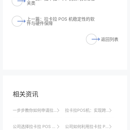
关类
上一篇：拉卡拉 POS 机稳定性的软
件与硬件保障
返回列表
相关资讯
一步步教你如何申请拉卡拉POS机
拉卡拉POS机：实现跨区域、跨行业的支付合作
公司选择拉卡拉 POS 机的综合评估指标
公司如何利用拉卡拉 POS 机提升效率