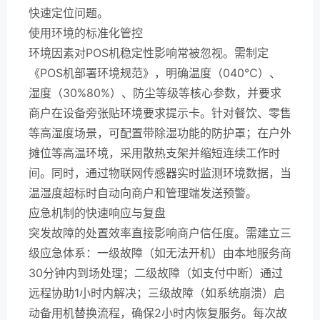
快速定位问题。
使用环境的标准化管控
环境因素对POS机稳定性影响常被忽视。需制定
《POS机部署环境规范》，明确温度（040℃）、
湿度（30%80%）、防尘等级等核心参数，并要求
商户在设备旁张贴环境要求提示卡。针对餐饮、零售
等高湿度场景，可配置带除湿功能的防护罩；在户外
摊位等高温环境，采用散热支架并缩短连续工作时
间。同时，通过物联网传感器实时监测环境数据，当
温湿度超标时自动向商户和管理端发送预警。
应急机制的快速响应与复盘
突发故障的处置效率直接影响商户信任度。需建立三
级应急体系：一级故障（如无法开机）由本地服务商
30分钟内到场处理；二级故障（如支付中断）通过
远程协助1小时内解决；三级故障（如系统崩溃）启
动备用机替换流程，确保2小时内恢复服务。每次故