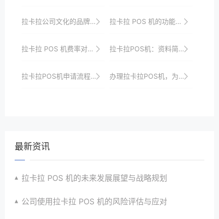
拉卡拉公司文化的品牌建设作用
拉卡拉 POS 机的功能特点与应用优势
拉卡拉 POS 机费率对商户的影响
拉卡拉POS机：资料简单，办理快捷，安全有保障
拉卡拉POS机申请流程中的注意事项与技巧
办理拉卡拉POS机，为您的商业发展保驾护航
最新资讯
拉卡拉 POS 机的未来发展展望与战略规划
公司使用拉卡拉 POS 机的风险评估与应对