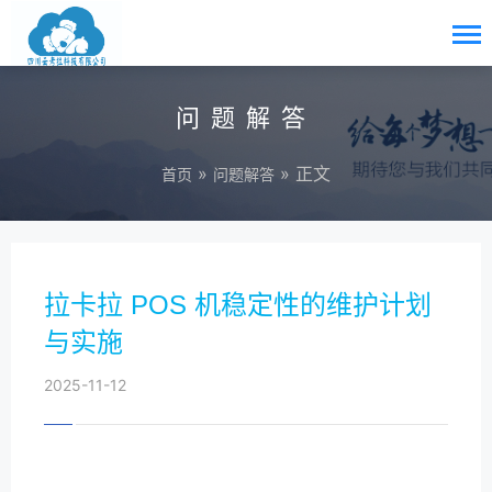
问题解答
»
» 正文
首页
问题解答
拉卡拉 POS 机稳定性的维护计划
与实施
2025-11-12