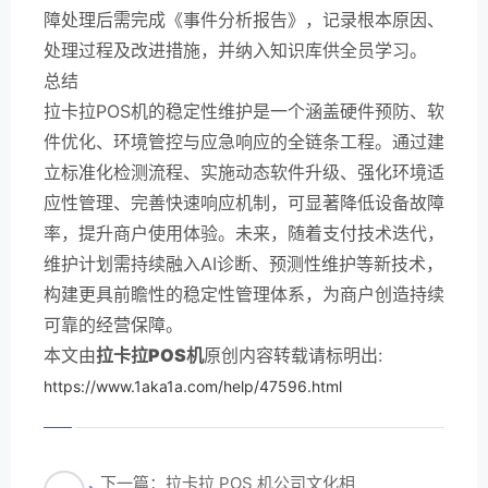
障处理后需完成《事件分析报告》，记录根本原因、
处理过程及改进措施，并纳入知识库供全员学习。
总结
拉卡拉POS机的稳定性维护是一个涵盖硬件预防、软
件优化、环境管控与应急响应的全链条工程。通过建
立标准化检测流程、实施动态软件升级、强化环境适
应性管理、完善快速响应机制，可显著降低设备故障
率，提升商户使用体验。未来，随着支付技术迭代，
维护计划需持续融入AI诊断、预测性维护等新技术，
构建更具前瞻性的稳定性管理体系，为商户创造持续
可靠的经营保障。
本文由
拉卡拉POS机
原创内容转载请标明出:
https://www.1aka1a.com/help/47596.html
下一篇：拉卡拉 POS 机公司文化相