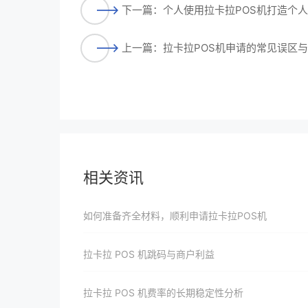
下一篇：个人使用拉卡拉POS机打造个
上一篇：拉卡拉POS机申请的常见误区
相关资讯
如何准备齐全材料，顺利申请拉卡拉POS机
拉卡拉 POS 机跳码与商户利益
拉卡拉 POS 机费率的长期稳定性分析