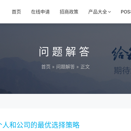
首页
在线申请
招商政策
产品大全
PO
问题解答
首页
»
问题解答
» 正文
个人和公司的最优选择策略