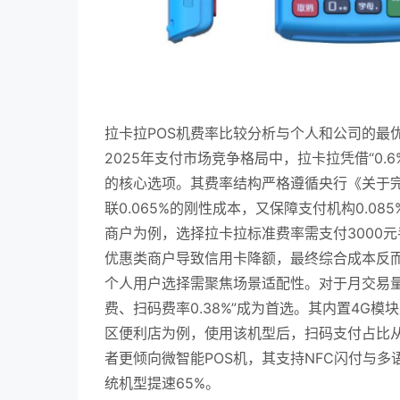
拉卡拉POS机费率比较分析与个人和公司的最
2025年支付市场竞争格局中，拉卡拉凭借“0.
的核心选项。其费率结构严格遵循央行《关于完
联0.065%的刚性成本，又保障支付机构0.0
商户为例，选择拉卡拉标准费率需支付3000元
优惠类商户导致信用卡降额，最终综合成本反而
个人用户选择需聚焦场景适配性。对于月交易量
费、扫码费率0.38%”成为首选。其内置4G
区便利店为例，使用该机型后，扫码支付占比从3
者更倾向微智能POS机，其支持NFC闪付与多
统机型提速65%。