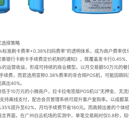
优选择策略
6%标准刷卡费率+0.38%扫码费率”的透明体系，成为商户费率优
善银行卡刷卡手续费定价机制的通知》，既覆盖发卡行0.45%
85%的运营收益，形成可持续的商业模型。以月交易额50万元的餐
手续费，而若选用宣称0.38%费率的非合规POS机，可能因跳码
高出40%。
低于10万元的小微商户，拉卡拉电签版POS机以“无押金、无流
模块支持离线支付，配合会员管理系统可提升客户复购率。以成都
5%提升至62%，月均手续费节省180元。而高频出差的个体
语言界面，在广州白云机场的实测中，单笔交易耗时仅0.8秒，较