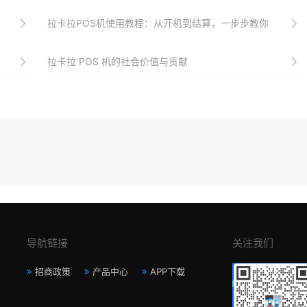
拉卡拉POS机使用教程：从开机到结算，一步步教你
拉卡拉 POS 机的社会价值与贡献
导航链接
关注我们
招商政策
产品中心
APP下载