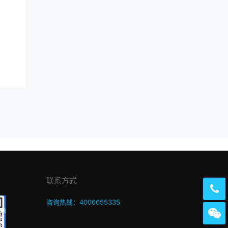
联系方式
咨询热线：4006655335