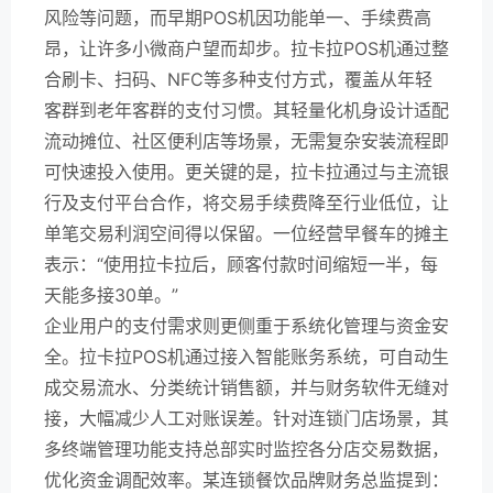
风险等问题，而早期POS机因功能单一、手续费高
昂，让许多小微商户望而却步。拉卡拉POS机通过整
合刷卡、扫码、NFC等多种支付方式，覆盖从年轻
客群到老年客群的支付习惯。其轻量化机身设计适配
流动摊位、社区便利店等场景，无需复杂安装流程即
可快速投入使用。更关键的是，拉卡拉通过与主流银
行及支付平台合作，将交易手续费降至行业低位，让
单笔交易利润空间得以保留。一位经营早餐车的摊主
表示：“使用拉卡拉后，顾客付款时间缩短一半，每
天能多接30单。”
企业用户的支付需求则更侧重于系统化管理与资金安
全。拉卡拉POS机通过接入智能账务系统，可自动生
成交易流水、分类统计销售额，并与财务软件无缝对
接，大幅减少人工对账误差。针对连锁门店场景，其
多终端管理功能支持总部实时监控各分店交易数据，
优化资金调配效率。某连锁餐饮品牌财务总监提到：