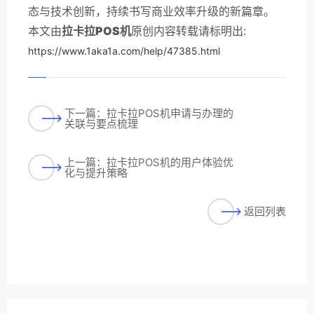
态与技术创新，持续书写商业效率升级的新篇章。
本文由
拉卡拉POS机
原创内容转载请标明出:
https://www.1aka1a.com/help/47385.html
下一篇：拉卡拉POS机申请与办理的
关联与要点梳理
上一篇：拉卡拉POS机的用户体验优
化与提升策略
返回列表