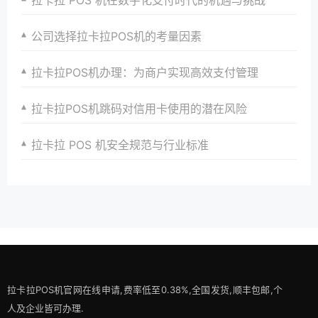
拉卡拉 POS 机在数字化支付时代的机遇与挑战
公司选择拉卡拉POS机的考量因素
拉卡拉POS机办理：为商户实现高效支付管理
拉卡拉POS机跳码对信用卡使用的潜在风险
拉卡拉 POS 机安全规范与行业标准
拉卡拉POS机官网在线申请,费率低至0.38%,全国发货,顺丰包邮,个
人及企业皆可办理.