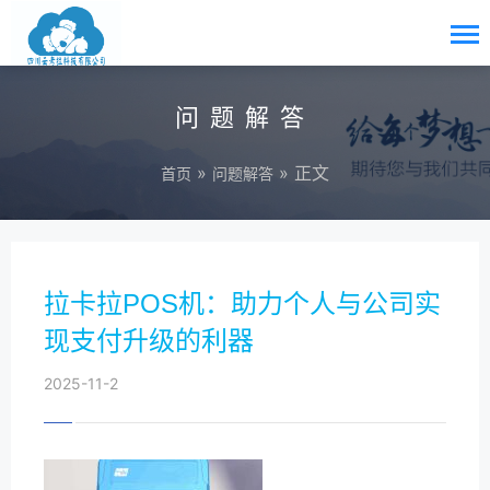
问题解答
»
» 正文
首页
问题解答
拉卡拉POS机：助力个人与公司实
现支付升级的利器
2025-11-2