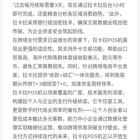
“过去每月核账需要3天，现在通过拉卡拉后台1小时
即可完成，还能精准分析各区域消费趋势。”此外，
拉卡拉采用银行级加密技术，确保交易数据全程加密
传输，为企业资金安全筑起防线。
在跨境支付需求日益增长的背景下，拉卡拉POS机展
现出更强的适应性。其支持外卡交易功能，帮助出口
贸易商、海外代购等群体直接收取美元、欧元等外
币，避免汇率换算损失。同时，针对跨境电商平台卖
家，拉卡拉提供“收款+结汇”一体化服务，将到账周
期从传统T+3缩短至T+0，加速资金周转效率。
拉卡拉POS机以场景覆盖的广度、技术服务的深度，
构建起个人与企业的支付升级桥梁。它不仅是工具，
更是数字时代商业效率的催化剂——让个人创业者以
更低成本触达多元客群，助力中小企业通过数据化管
理实现精细化运营，推动跨境贸易突破支付壁垒。在
支付方式持续迭代的未来，拉卡拉POS机正以开放生