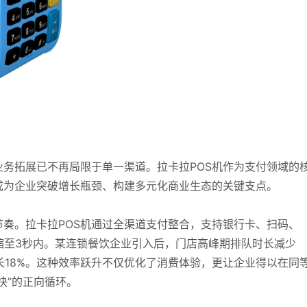
务拓展已不再局限于单一渠道。拉卡拉POS机作为支付领域的
成为企业突破增长瓶颈、构建多元化商业生态的关键支点。
奏。拉卡拉POS机通过全渠道支付整合，支持银行卡、扫码、
缩至3秒内。某连锁餐饮企业引入后，门店高峰期排队时长减少
增长18%。这种效率跃升不仅优化了消费体验，更让企业得以在同
快”的正向循环。