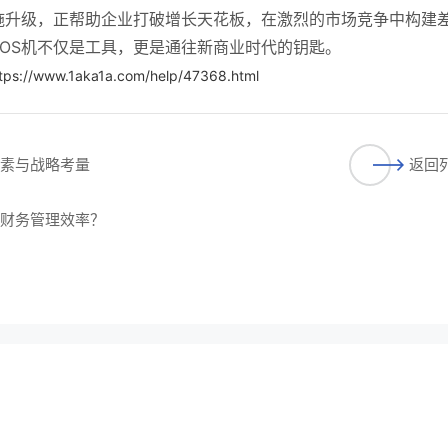
施升级，正帮助企业打破增长天花板，在激烈的市场竞争中构建
OS机不仅是工具，更是通往新商业时代的钥匙。
tps://www.1aka1a.com/help/47368.html
因素与战略考量
返回
升财务管理效率？