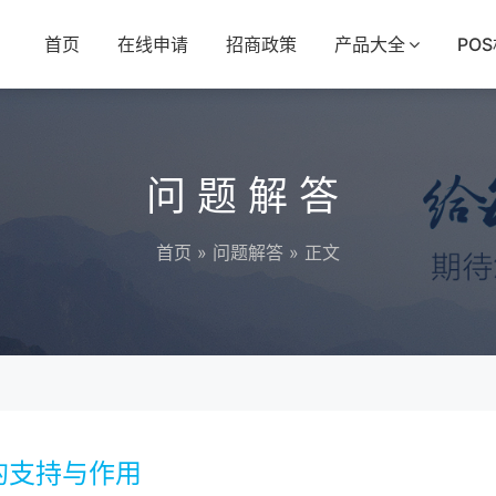
首页
在线申请
招商政策
产品大全
PO
问题解答
首页
»
问题解答
» 正文
的支持与作用