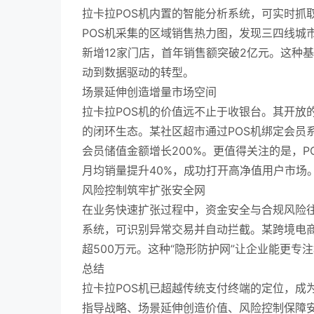
拉卡拉POS机内置的智能分析系统，可实时抓
POS机采集的区域销售热力图，发现三四线城
新增12家门店，首年销售额突破2亿元。这种
动到数据驱动的转型。
场景延伸创造增量市场空间
拉卡拉POS机的价值远不止于收银台。其开放的A
的闭环生态。某社区超市通过POS机绑定会员系
会员储值金额增长200%。更值得关注的是，
月均销量提升40%，成功打开高净值用户市场
风险控制筑牢扩张安全网
在业务快速扩张过程中，资金安全与合规风险往
系统，可识别异常交易并自动拦截。某跨境电商企
超500万元。这种“隐形防护网”让企业能更
总结
拉卡拉POS机已超越传统支付终端的定位，成
指导战略、场景延伸创造价值、风险控制保障