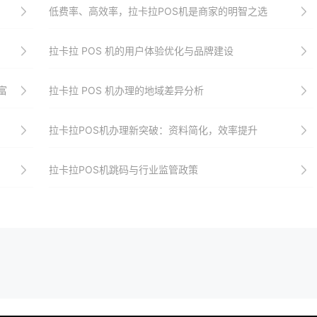
低费率、高效率，拉卡拉POS机是商家的明智之选
拉卡拉 POS 机的用户体验优化与品牌建设
富
拉卡拉 POS 机办理的地域差异分析
拉卡拉POS机办理新突破：资料简化，效率提升
拉卡拉POS机跳码与行业监管政策