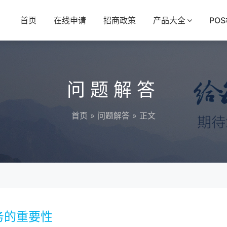
首页
在线申请
招商政策
产品大全
PO
问题解答
首页
»
问题解答
» 正文
务的重要性