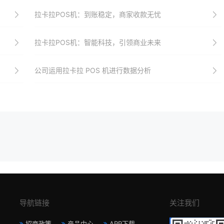
拉卡拉POS机：到账稳定，商家收款无忧
拉卡拉POS机：智能科技，引领商业未来
公司运用拉卡拉 POS 机进行数据分析
导航链接
关注我们
招商政策
产品中心
APP下载