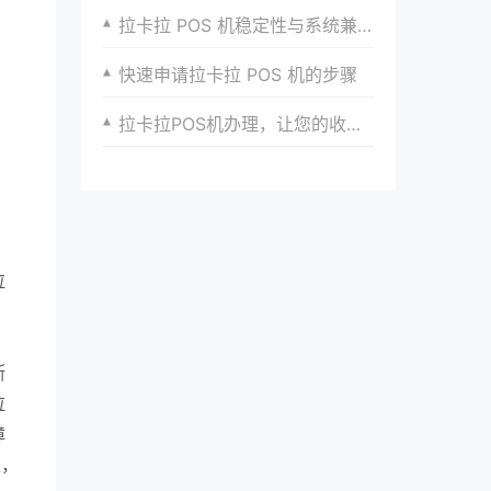
拉卡拉 POS 机稳定性与系统兼容性
快速申请拉卡拉 POS 机的步骤
拉卡拉POS机办理，让您的收银更加高效
拉
断
拉
障
准，