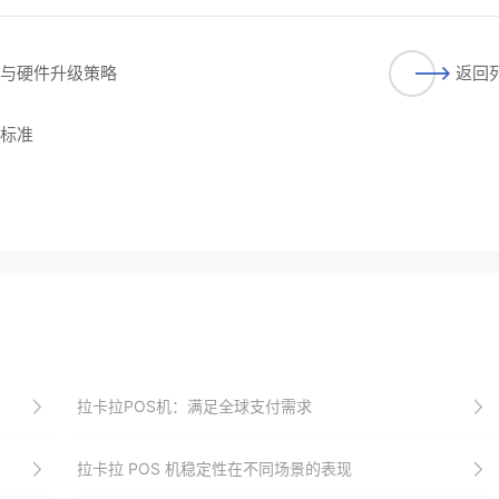
件与硬件升级策略
返回
与标准
拉卡拉POS机：满足全球支付需求
拉卡拉 POS 机稳定性在不同场景的表现