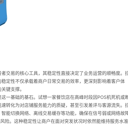
费者交易的核心工具，其稳定性直接决定了业务运营的顺畅度。
的稳定性不仅承载着商户日常交易的效率，更深刻影响着客户体
的关键支撑。
这一基础的基石。试想一家餐饮店在高峰时段因POS机死机或
迅速转化为对店铺服务能力的质疑，甚至引发差评与客源流失。
、智能切换网络、离线交易缓存等功能，确保在信号弱或网络故
”风险。这种稳定性让商户在面对突发状况时依然能维持服务水