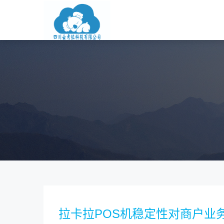
拉卡拉POS机稳定性对商户业