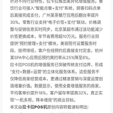
针对不同行业特性，拉卡拉推出差异化增值服务。餐
饮行业可接入“智能点餐+支付”系统，顾客扫码点单
后直接完成支付，广州某茶餐厅应用后翻台率提升
30%。零售行业支持“电子价签+支付”联动，价格调
整与促销信息实时同步，北京某超市通过该功能减少
价签更换成本，年节省费用超10万元。服务行业则
提供“预约管理+支付”模块，美容院可设置服务时
段、技师排班，客户在线预约后直接支付定金，杭州
某SPA中心应用后预约爽约率从25%降至8%。
拉卡拉POS机的增值服务已突破传统支付边界，形成
“支付+数据+运营”的立体化服务体系。这些服务不
仅降低商家经营成本，更通过精准营销与深度运营创
造增量价值。数据显示，使用全套增值服务的商家，
平均客单价提升18%，客户留存率提高32%，真正实
现“一机多用，降本增效”的商业目标。
本文由
拉卡拉POS机
原创内容转载请标明出: