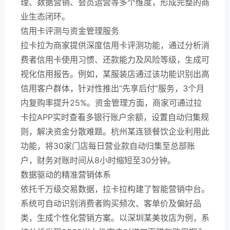
理、数据营销、会员运营等多个维度，形成完整的商
业生态闭环。
信用卡评测与资金管理服务
拉卡拉为商家提供深度信用卡评测功能，通过分析消
费者信用卡使用习惯、还款能力及风险等级，生成可
视化信用报告。例如，某服装店通过该功能识别出高
信用客户群体，针对性推出“先享后付”服务，3个月
内复购率提升25%。资金管理方面，商家可通过拉
卡拉APP实时查看多银行账户余额，设置自动归集规
则，解决资金分散难题。杭州某连锁餐饮企业利用此
功能，将30家门店每日营业款自动归集至总部账
户，财务对账时间从8小时缩短至30分钟。
数据驱动的精准营销体系
依托千万级交易数据，拉卡拉构建了智能营销中台。
系统可自动识别消费者购买频次、客单价及偏好品
类，生成个性化营销方案。以深圳某美妆店为例，系