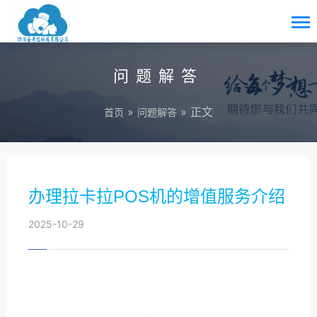
问题解答
»
» 正文
首页
问题解答
办理拉卡拉POS机的增值服务介绍
2025-10-29