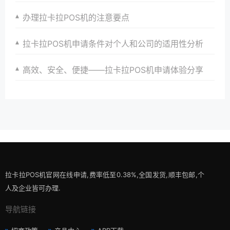
办理拉卡拉POS机的注意要点
拉卡拉POS机申请条件对个人和公司的适用性分析
高效、安全、便捷——拉卡拉POS机申请体验分享
拉卡拉POS机官网在线申请,费率低至0.38%,全国发货,顺丰包邮,个
人及企业皆可办理.
导航链接