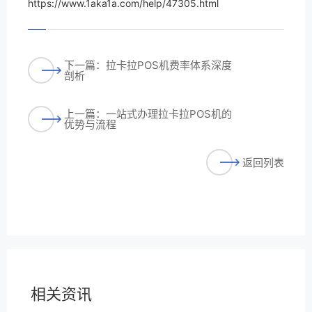
https://www.1aka1a.com/help/47305.html
下一篇：拉卡拉POS机费率体系深度
剖析
上一篇：一站式办理拉卡拉POS机的
优势与流程
返回列表
相关资讯