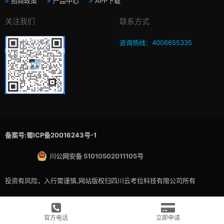
招商政策
产品中心
APP下载
关注我们
联系方式
咨询热线：4006655335
备案号:蜀ICP备20016243号-1
川公网安备 51010502011105号
投资有风险，入行需谨慎,网站版权归四川云考拉科技有限公司所有
官方电话
立即申请