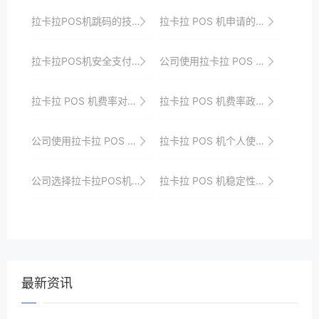
拉卡拉POS机跳码的技术原理
拉卡拉 POS 机申请的商户要求详解
拉卡拉POS机安全支付技术全面解析
公司使用拉卡拉 POS 机的效率提升
拉卡拉 POS 机费率对商户的影响
拉卡拉 POS 机费率政策解读
公司使用拉卡拉 POS 机的团队培训要点
拉卡拉 POS 机个人使用的售后服务
公司选择拉卡拉POS机的考量因素
拉卡拉 POS 机稳定性的优化实践
最新资讯