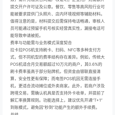
提交开户许可证及公章。餐饮、零售等高风险行业可
能被要求提供门头照片、店内环境视频等辅助材料。
值得注意的是，材料提交后需保持电话畅通，审核人
员可能通过预留手机号核实经营真实性，漏接电话可
能导致申请被拒。
费率与功能需与业务模式深度契合
拉卡拉POS机支持刷卡、扫码、NFC等多种支付方
式，但不同机型的费率结构存在差异。例如，传统大
POS机适合月交易额超过10万元的商户，其0.6%的
刷卡费率虽高于部分贴牌机，但资金由银联直接清
算，安全性更有保障；而电签POS机因无需连接手
机，更适合流动摊位或外卖商家。此外，若商户涉及
跨境交易，需确认机具是否支持外卡收单，并提前了
解汇率换算规则。功能选择上，建议优先开通“T+1”
到账模式，避免因“秒到”功能产生的额外手续费。
总结