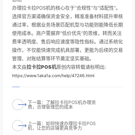
办理拉卡拉POS机的核心在于“合规性”与“适配性”。
选择官方渠道确保资金安全，精准准备材料提升审核
通过率，根据业务场景匹配机型与功能则能降低长期
使用成本。商户需摒弃“低价优先”的思维，转而关注
费率透明度、售后响应速度等隐性指标。通过系统化
操作，不仅能快速完成机具部署，更能为后续的交易
管理、对账结算等环节奠定坚实基础。
本文由
拉卡拉POS机
原创内容转载请标明出:
https://www.1aka1a.com/help/47246.html
下一篇：了解拉卡拉POS机办理资
费，合理管理您的成本
上一篇：如何快速办理拉卡拉POS
机，让您的店铺更具竞争力