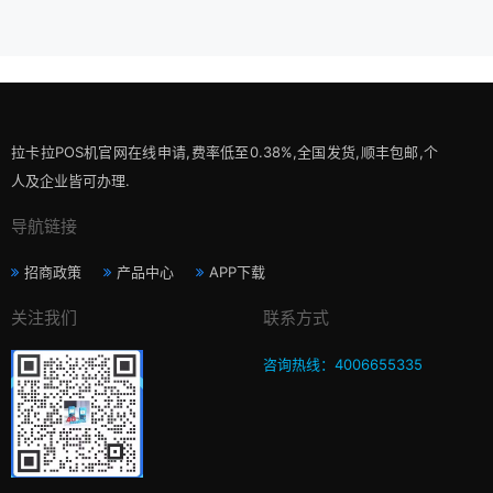
拉卡拉POS机官网在线申请,费率低至0.38%,全国发货,顺丰包邮,个
人及企业皆可办理.
导航链接
招商政策
产品中心
APP下载
关注我们
联系方式
咨询热线：4006655335