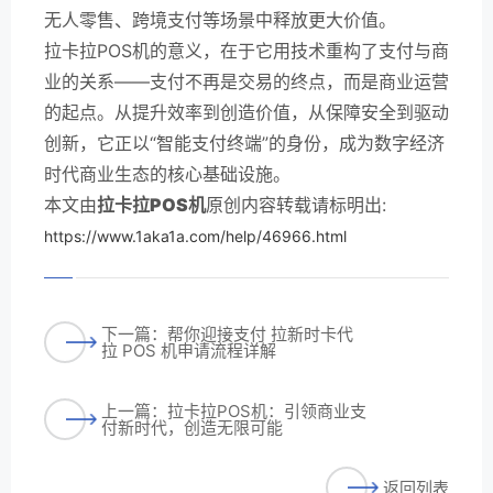
无人零售、跨境支付等场景中释放更大价值。
拉卡拉POS机的意义，在于它用技术重构了支付与商
业的关系——支付不再是交易的终点，而是商业运营
的起点。从提升效率到创造价值，从保障安全到驱动
创新，它正以“智能支付终端”的身份，成为数字经济
时代商业生态的核心基础设施。
本文由
拉卡拉POS机
原创内容转载请标明出:
https://www.1aka1a.com/help/46966.html
下一篇：帮你迎接支付 拉新时卡代
拉 POS 机申请流程详解
上一篇：拉卡拉POS机：引领商业支
付新时代，创造无限可能
返回列表