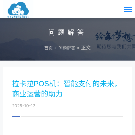
问题解答
»
» 正文
首页
问题解答
拉卡拉POS机：智能支付的未来，
商业运营的助力
2025-10-13