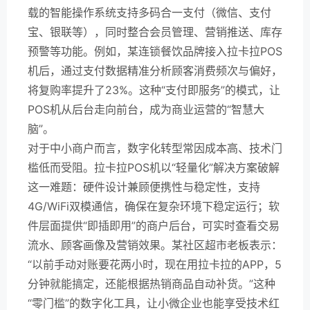
载的智能操作系统支持多码合一支付（微信、支付
宝、银联等），同时整合会员管理、营销推送、库存
预警等功能。例如，某连锁餐饮品牌接入拉卡拉POS
机后，通过支付数据精准分析顾客消费频次与偏好，
将复购率提升了23%。这种“支付即服务”的模式，让
POS机从后台走向前台，成为商业运营的“智慧大
脑”。
对于中小商户而言，数字化转型常因成本高、技术门
槛低而受阻。拉卡拉POS机以“轻量化”解决方案破解
这一难题：硬件设计兼顾便携性与稳定性，支持
4G/WiFi双模通信，确保在复杂环境下稳定运行；软
件层面提供“即插即用”的商户后台，可实时查看交易
流水、顾客画像及营销效果。某社区超市老板表示：
“以前手动对账要花两小时，现在用拉卡拉的APP，5
分钟就能搞定，还能根据热销商品自动补货。”这种
“零门槛”的数字化工具，让小微企业也能享受技术红