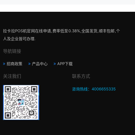
拉卡拉POS机官网在线申请,费率低至0.38%,全国发货,顺丰包邮,个
人及企业皆可办理.
导航链接
招商政策
产品中心
APP下载
关注我们
联系方式
咨询热线：4006655335