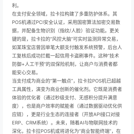
利。
在支付安全领域，拉卡拉构建了多重防护体系。其
POS机通过PCI安全认证，采用国密算法加密交易数
据，并配备生物识别（指纹/人脸）验证功能。更关
键的是，拉卡拉的“风控大脑”可实时监测异常交易，
如某珠宝店曾因单笔大额支付触发系统预警，后台人
工复核后成功拦截一起信用卡盗刷事件。这种“技术
防御+人工干预”的双保险机制，让商户与消费者都
能安心交易。
当支付成为商业的“第一触点”，拉卡拉POS机已超越
工具属性，演变为商业创新的催化剂。它既是消费者
体验的优化者（通过秒级支付、无感积分提升满意
度），也是商户效率的赋能者（通过数据驱动优化供
应链），更是行业生态的连接者（开放API接口对接
ERP、CRM系统）。未来，随着AI与物联网技术的
深化，拉卡拉POS机或将进化为“商业智能终端”，在